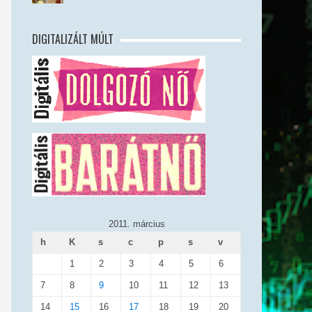
DIGITALIZÁLT MÚLT
2011. március
h
K
s
c
p
s
v
1
2
3
4
5
6
7
8
9
10
11
12
13
14
15
16
17
18
19
20