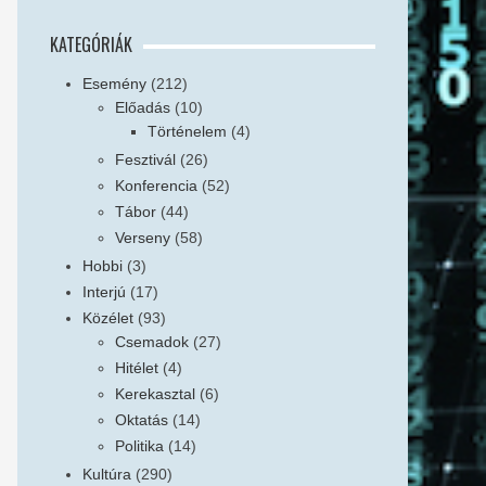
KATEGÓRIÁK
Esemény
(212)
Előadás
(10)
Történelem
(4)
Fesztivál
(26)
Konferencia
(52)
Tábor
(44)
Verseny
(58)
Hobbi
(3)
Interjú
(17)
Közélet
(93)
Csemadok
(27)
Hitélet
(4)
Kerekasztal
(6)
Oktatás
(14)
Politika
(14)
Kultúra
(290)