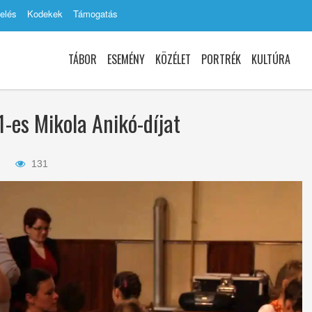
elés
Kodekek
Támogatás
TÁBOR
ESEMÉNY
KÖZÉLET
PORTRÉK
KULTÚRA
-es Mikola Anikó-díjat
131