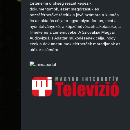
történelmi örökség részét képezik,
dokumentumok, ezért megőrzésük és
hozzáférhetővé tételük a jövő számára a kutatás
és az oktatás céljaira ugyanolyan fontos, mint a
nyomtatványoké, a képzőművészeti alkotásoké, a
filmeké és a zeneműveké. A Szlovákiai Magyar
Audiovizuális Adattár működésének célja, hogy
ezek a dokumentumok elérhetőek maradjanak az
utókor számára.