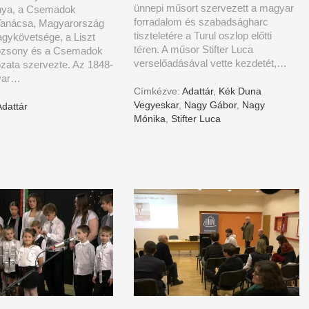
ünnepi műsort szervezett a magyar
nya, a Csemadok
forradalom és szabadságharc
anácsa, Magyarország
tiszteletére a Turul oszlop előtti
gykövetsége, a Liszt
téren. A műsor Stifter Luca
Pozsony és a Csemadok
verselőadásával vette kezdetét,…
gozata szervezte. Az 1848-
yar…
Címkézve:
Adattár
,
Kék Duna
Vegyeskar
,
Nagy Gábor
,
Nagy
Adattár
Mónika
,
Stifter Luca