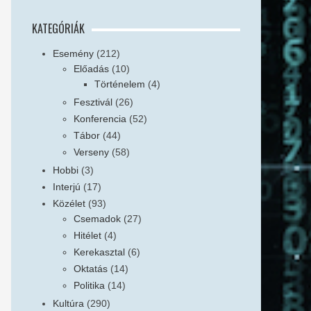
KATEGÓRIÁK
Esemény
(212)
Előadás
(10)
Történelem
(4)
Fesztivál
(26)
Konferencia
(52)
Tábor
(44)
Verseny
(58)
Hobbi
(3)
Interjú
(17)
Közélet
(93)
Csemadok
(27)
Hitélet
(4)
Kerekasztal
(6)
Oktatás
(14)
Politika
(14)
Kultúra
(290)