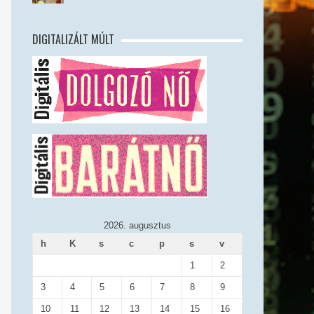
DIGITALIZÁLT MÚLT
2026. augusztus
h
K
s
c
p
s
v
1
2
3
4
5
6
7
8
9
10
11
12
13
14
15
16