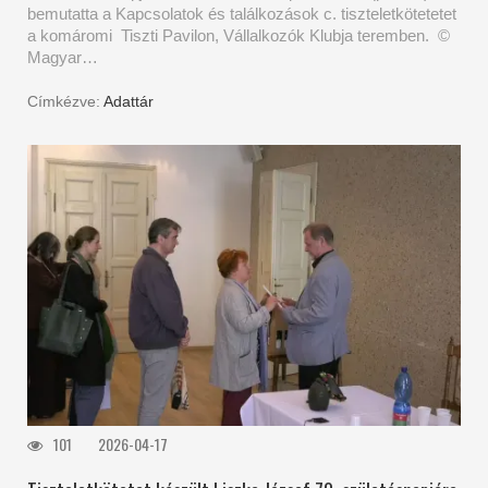
bemutatta a Kapcsolatok és találkozások c. tiszteletkötetetet
a komáromi Tiszti Pavilon, Vállalkozók Klubja teremben. ©
Magyar…
Címkézve:
Adattár
101
2026-04-17