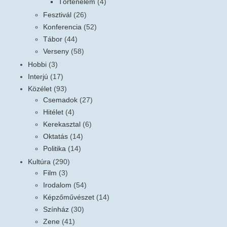
Történelem
(4)
Fesztivál
(26)
Konferencia
(52)
Tábor
(44)
Verseny
(58)
Hobbi
(3)
Interjú
(17)
Közélet
(93)
Csemadok
(27)
Hitélet
(4)
Kerekasztal
(6)
Oktatás
(14)
Politika
(14)
Kultúra
(290)
Film
(3)
Irodalom
(54)
Képzőművészet
(14)
Színház
(30)
Zene
(41)