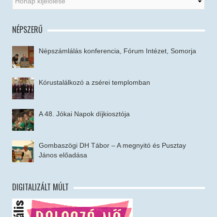
NÉPSZERŰ
Népszámlálás konferencia, Fórum Intézet, Somorja
Kórustalálkozó a zsérei templomban
A 48. Jókai Napok díjkiosztója
Gombaszögi DH Tábor – A megnyitó és Pusztay
János előadása
DIGITALIZÁLT MÚLT