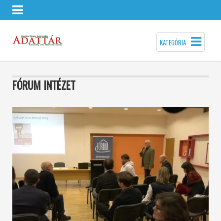
KATEGÓRIA
FÓRUM INTÉZET