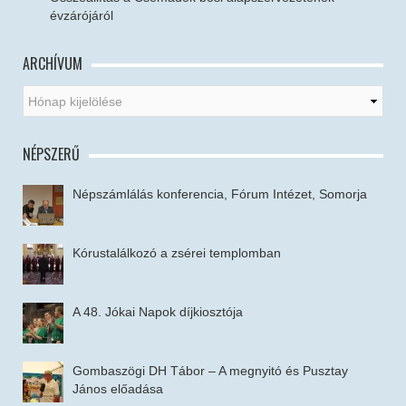
évzárójáról
ARCHÍVUM
NÉPSZERŰ
Népszámlálás konferencia, Fórum Intézet, Somorja
Kórustalálkozó a zsérei templomban
A 48. Jókai Napok díjkiosztója
Gombaszögi DH Tábor – A megnyitó és Pusztay
János előadása