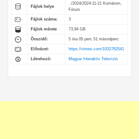
../2024/2024-11-21 Komárom,
Fájlok helye
Fórum
Fájlok száma:
3
Fájlok mérete
73,94 GB
Összidő:
5 óra 05 perc 51 másodperc
Előnézet:
https://vimeo.com/1032782541
Létrehozó:
Magyar Interaktív Televízió