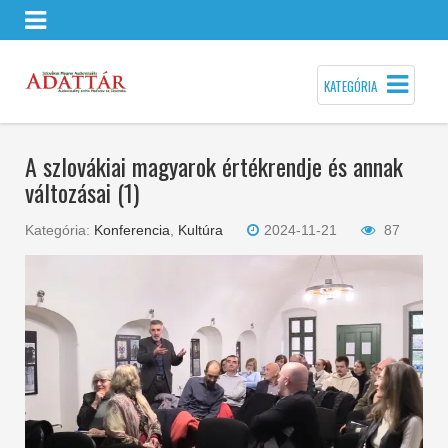
KATEGÓRIA
A szlovákiai magyarok értékrendje és annak
változásai (1)
Kategória:
Konferencia
,
Kultúra
2024-11-21
87