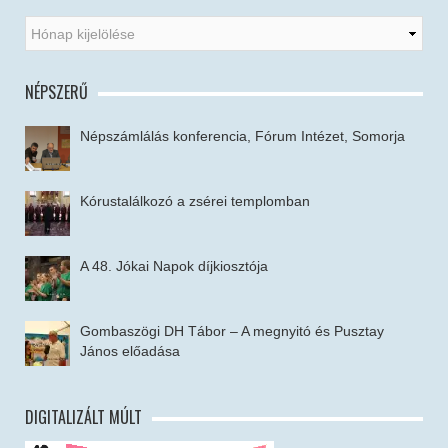
NÉPSZERŰ
Népszámlálás konferencia, Fórum Intézet, Somorja
Kórustalálkozó a zsérei templomban
A 48. Jókai Napok díjkiosztója
Gombaszögi DH Tábor – A megnyitó és Pusztay
János előadása
DIGITALIZÁLT MÚLT