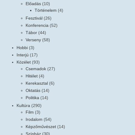
Előadás
(10)
Történelem
(4)
Fesztivál
(26)
Konferencia
(52)
Tábor
(44)
Verseny
(58)
Hobbi
(3)
Interjú
(17)
Közélet
(93)
Csemadok
(27)
Hitélet
(4)
Kerekasztal
(6)
Oktatás
(14)
Politika
(14)
Kultúra
(290)
Film
(3)
Irodalom
(54)
Képzőművészet
(14)
Színház
(30)