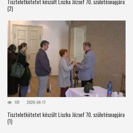
Tiszteletkötetet készült Liszka József 70. születésnapjára
(2)
101
2026-04-17
Tiszteletkötetet készült Liszka József 70. születésnapjára
(1)