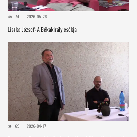
74
2026-05-26
Liszka József: A Békakirály csókja
69
2026-04-17