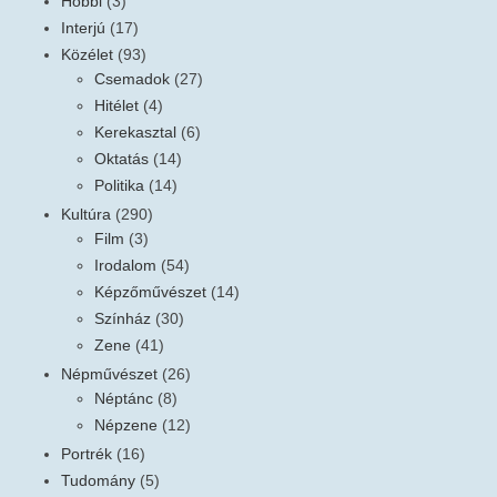
Hobbi
(3)
Interjú
(17)
Közélet
(93)
Csemadok
(27)
Hitélet
(4)
Kerekasztal
(6)
Oktatás
(14)
Politika
(14)
Kultúra
(290)
Film
(3)
Irodalom
(54)
Képzőművészet
(14)
Színház
(30)
Zene
(41)
Népművészet
(26)
Néptánc
(8)
Népzene
(12)
Portrék
(16)
Tudomány
(5)