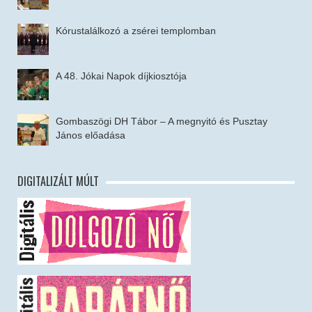
Kórustalálkozó a zsérei templomban
A 48. Jókai Napok díjkiosztója
Gombaszögi DH Tábor – A megnyitó és Pusztay
János előadása
DIGITALIZÁLT MÚLT