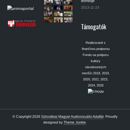
döntője
2013-11-23
Támogatók
Realizované s
finančnou podporou
Fondu na podporu
kultúry
národnostných
menšín 2018, 2019,
2020, 2022, 2023,
2024, 2025
© Copyright 2026
Szlovákiai Magyar Audiovizuális Adattár
.
Proudly
designed by
Theme Junkie
.