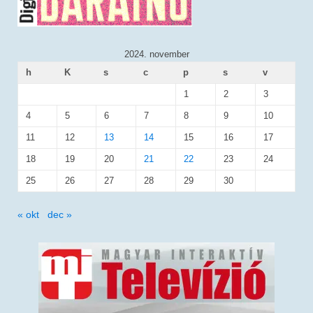
2024. november
h
K
s
c
p
s
v
1
2
3
4
5
6
7
8
9
10
11
12
13
14
15
16
17
18
19
20
21
22
23
24
25
26
27
28
29
30
« okt
dec »