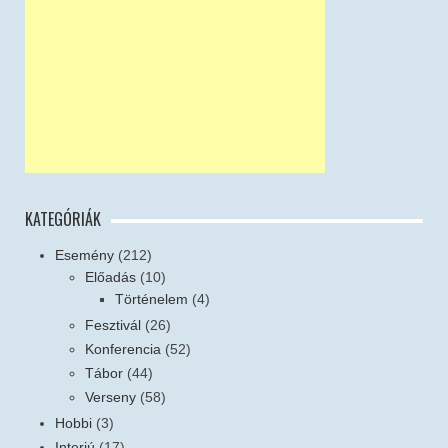
KATEGÓRIÁK
Esemény
(212)
Előadás
(10)
Történelem
(4)
Fesztivál
(26)
Konferencia
(52)
Tábor
(44)
Verseny
(58)
Hobbi
(3)
Interjú
(17)