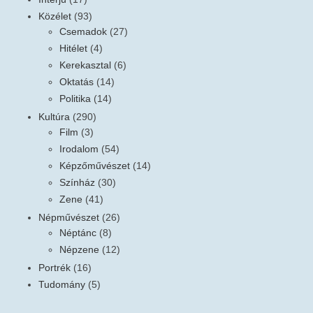
Közélet
(93)
Csemadok
(27)
Hitélet
(4)
Kerekasztal
(6)
Oktatás
(14)
Politika
(14)
Kultúra
(290)
Film
(3)
Irodalom
(54)
Képzőművészet
(14)
Színház
(30)
Zene
(41)
Népművészet
(26)
Néptánc
(8)
Népzene
(12)
Portrék
(16)
Tudomány
(5)