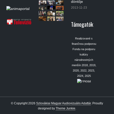
döntője
2013-11-23
Támogatók
Realizované s
finančnou podporou
Fondu na podporu
kultúry
národnostných
menšín 2018, 2019,
2020, 2022, 2023,
2024, 2025
© Copyright 2026
Szlovákiai Magyar Audiovizuális Adattár
.
Proudly
designed by
Theme Junkie
.