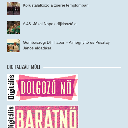
Kórustalálkozó a zsérei templomban
A 48. Jókai Napok díjkiosztója
Gombaszögi DH Tábor – A megnyitó és Pusztay
János előadása
DIGITALIZÁLT MÚLT