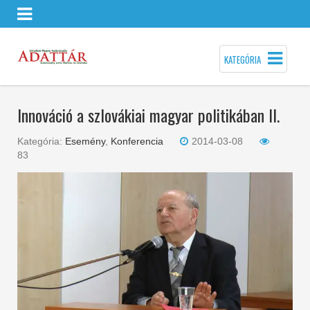
KATEGÓRIA
Innováció a szlovákiai magyar politikában II.
Kategória:
Esemény
,
Konferencia
2014-03-08
83