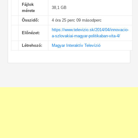
Fájlok
38,1 GB
mérete
Összidő:
4 óra 25 perc 09 másodperc
https://www.televizio.sk/2014/04/innovacio-
Előnézet:
a-szlovakiai-magyar-politikaban-vita-4/
Létrehozó:
Magyar Interaktív Televízió