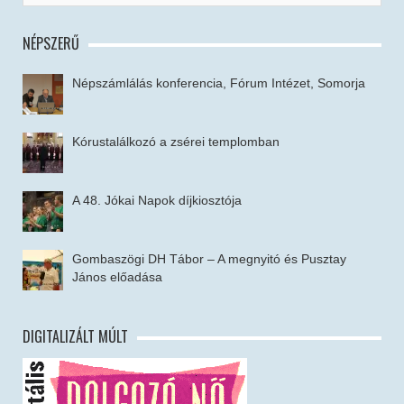
NÉPSZERŰ
Népszámlálás konferencia, Fórum Intézet, Somorja
Kórustalálkozó a zsérei templomban
A 48. Jókai Napok díjkiosztója
Gombaszögi DH Tábor – A megnyitó és Pusztay
János előadása
DIGITALIZÁLT MÚLT