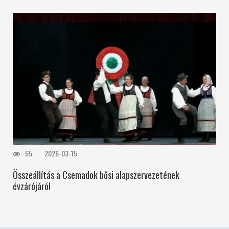
65
2026-03-15
Összeállítás a Csemadok bősi alapszervezetének
évzárójáról