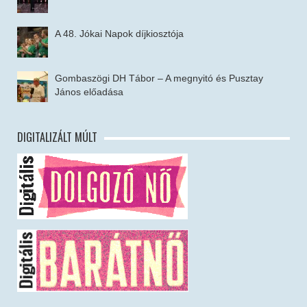
A 48. Jókai Napok díjkiosztója
Gombaszögi DH Tábor – A megnyitó és Pusztay
János előadása
DIGITALIZÁLT MÚLT