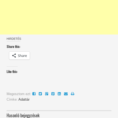
HIRDETÉS
Share this:
Share
Like this:
Megosztom ezt:
Címke:
Adattár
Hasonló bejegyzések