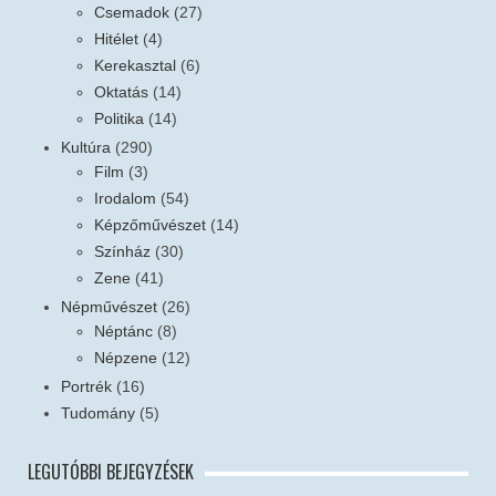
Csemadok
(27)
Hitélet
(4)
Kerekasztal
(6)
Oktatás
(14)
Politika
(14)
Kultúra
(290)
Film
(3)
Irodalom
(54)
Képzőművészet
(14)
Színház
(30)
Zene
(41)
Népművészet
(26)
Néptánc
(8)
Népzene
(12)
Portrék
(16)
Tudomány
(5)
LEGUTÓBBI BEJEGYZÉSEK