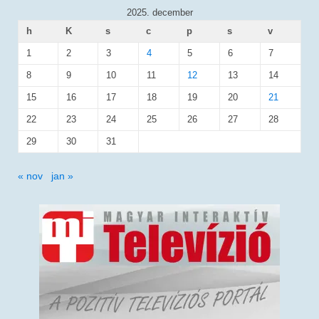
2025. december
h
K
s
c
p
s
v
1
2
3
4
5
6
7
8
9
10
11
12
13
14
15
16
17
18
19
20
21
22
23
24
25
26
27
28
29
30
31
« nov
jan »