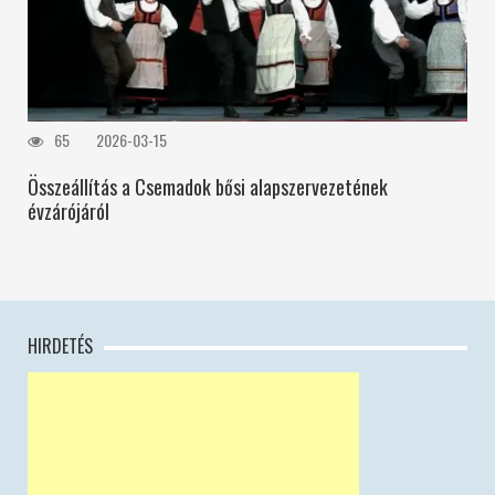
65
2026-03-15
Összeállítás a Csemadok bősi alapszervezetének
évzárójáról
HIRDETÉS