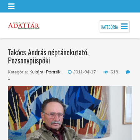
KATEGÓRIA
Takács András néptánckutató,
Pozsonypüspöki
Kategória:
Kultúra
,
Portrék
2011-04-17
618
1