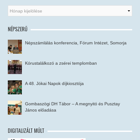
NÉPSZERŰ
Népszámlálás konferencia, Fórum Intézet, Somorja
Kórustalálkozó a zsérei templomban
A 48. Jókai Napok díjkiosztója
Gombaszögi DH Tábor – A megnyitó és Pusztay
János előadása
DIGITALIZÁLT MÚLT