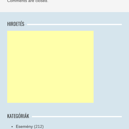
Comments are closed.
HIRDETÉS
KATEGÓRIÁK
Esemény
(212)