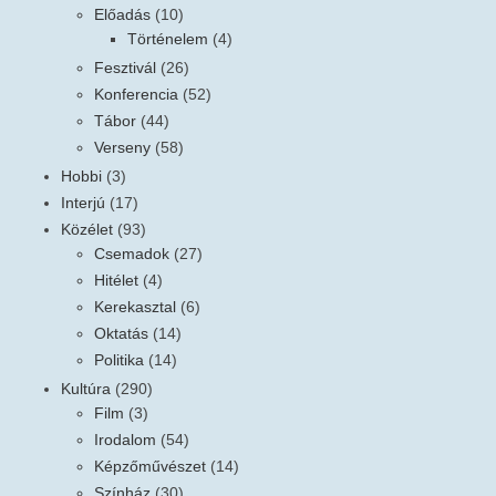
Előadás
(10)
Történelem
(4)
Fesztivál
(26)
Konferencia
(52)
Tábor
(44)
Verseny
(58)
Hobbi
(3)
Interjú
(17)
Közélet
(93)
Csemadok
(27)
Hitélet
(4)
Kerekasztal
(6)
Oktatás
(14)
Politika
(14)
Kultúra
(290)
Film
(3)
Irodalom
(54)
Képzőművészet
(14)
Színház
(30)