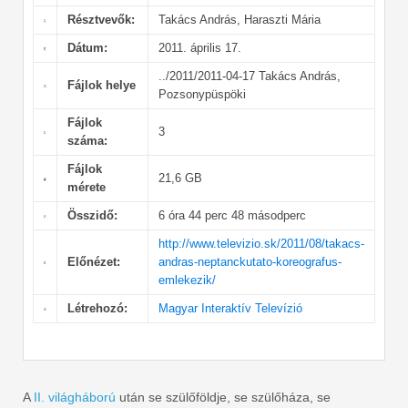
Résztvevők:
Takács András, Haraszti Mária
Dátum:
2011. április 17.
../2011/2011-04-17 Takács András,
Fájlok helye
Pozsonypüspöki
Fájlok
3
száma:
Fájlok
21,6 GB
mérete
Összidő:
6 óra 44 perc 48 másodperc
http://www.televizio.sk/2011/08/takacs-
Előnézet:
andras-neptanckutato-koreografus-
emlekezik/
Létrehozó:
Magyar Interaktív Televízió
A
II. világháború
után se szülőföldje, se szülőháza, se