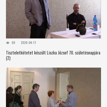
69
2026-04-17
Tiszteletkötetet készült Liszka József 70. születésnapjára
(2)