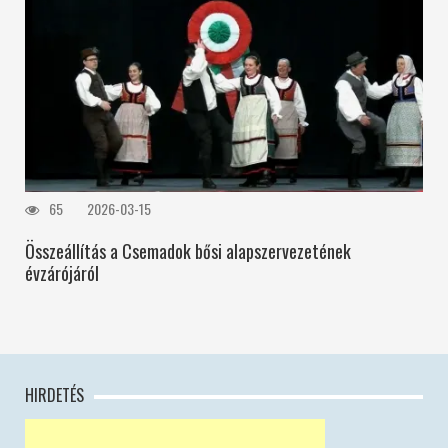
65
2026-03-15
Összeállítás a Csemadok bősi alapszervezetének
évzárójáról
HIRDETÉS