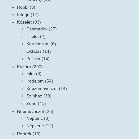
Hobbi
(3)
Interjú
(17)
Közélet
(93)
Csemadok
(27)
Hitélet
(4)
Kerekasztal
(6)
Oktatás
(14)
Politika
(14)
Kultúra
(290)
Film
(3)
Irodalom
(54)
Képzőművészet
(14)
Színház
(30)
Zene
(41)
Népművészet
(26)
Néptánc
(8)
Népzene
(12)
Portrék
(16)