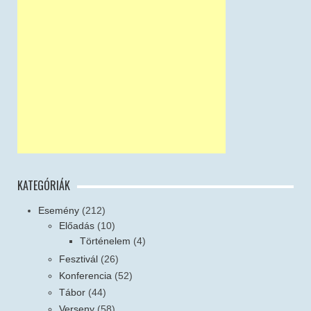
KATEGÓRIÁK
Esemény
(212)
Előadás
(10)
Történelem
(4)
Fesztivál
(26)
Konferencia
(52)
Tábor
(44)
Verseny
(58)