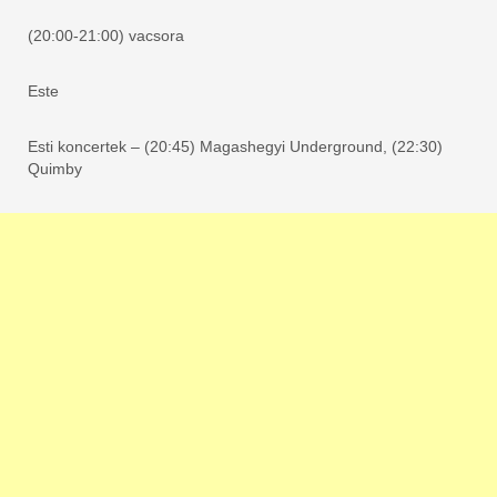
(20:00-21:00) vacsora
Este
Esti koncertek – (20:45) Magashegyi Underground, (22:30)
Quimby