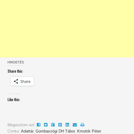
HIRDETÉS
Share this:
Share
Like this:
Megosztom ezt:
Címke:
Adattár
,
Gombaszögi DH Tábor
,
Kmotrik Péter
,