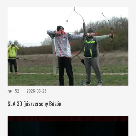
52
2026-03-28
SLA 3D íjászverseny Bősön