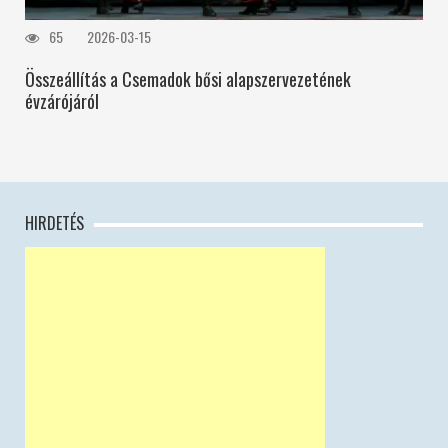
65
2026-03-15
Összeállítás a Csemadok bősi alapszervezetének
évzárójáról
HIRDETÉS