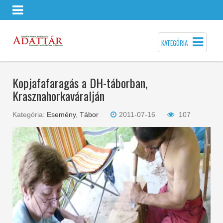
KATEGÓRIA
Kopjafafaragás a DH-táborban,
Krasznahorkaváralján
Kategória:
Esemény
,
Tábor
2011-07-16
107