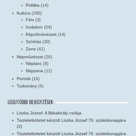
Politika
(14)
Kultúra
(290)
Film
(3)
Irodalom
(54)
Képzőművészet
(14)
Színház
(30)
Zene
(41)
Népművészet
(26)
Néptánc
(8)
Népzene
(12)
Portrék
(16)
Tudomány
(5)
LEGUTÓBBI BEJEGYZÉSEK
Liszka József: A Békakirály csókja
Tiszteletkötetet készült Liszka József 70. születésnapjára
(2)
Tiszteletkötetet készült Liszka József 70. születésnapjára