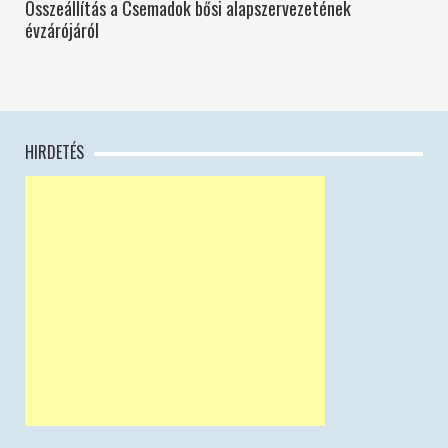
Összeállítás a Csemadok bősi alapszervezetének
évzárójáról
HIRDETÉS