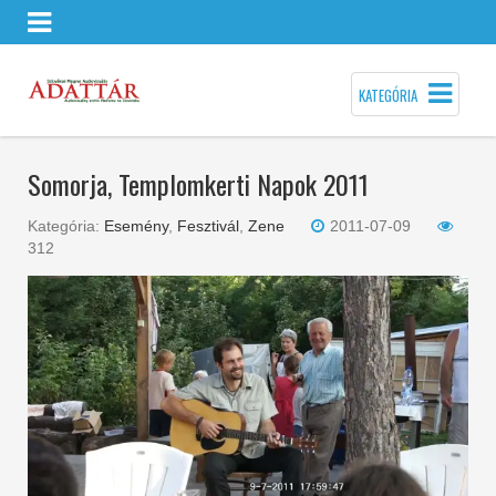
KATEGÓRIA
Somorja, Templomkerti Napok 2011
Kategória:
Esemény
,
Fesztivál
,
Zene
2011-07-09
312