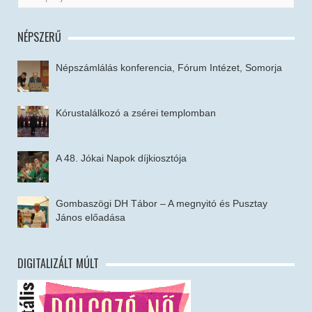
NÉPSZERŰ
Népszámlálás konferencia, Fórum Intézet, Somorja
Kórustalálkozó a zsérei templomban
A 48. Jókai Napok díjkiosztója
Gombaszögi DH Tábor – A megnyitó és Pusztay
János előadása
DIGITALIZÁLT MÚLT