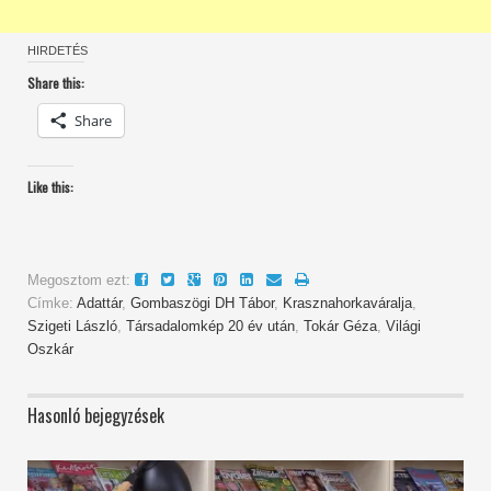
HIRDETÉS
Share this:
Share
Like this:
Megosztom ezt:
Címke:
Adattár
,
Gombaszögi DH Tábor
,
Krasznahorkaváralja
,
Szigeti László
,
Társadalomkép 20 év után
,
Tokár Géza
,
Világi
Oszkár
Hasonló bejegyzések