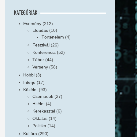
KATEGÓRIÁK
Esemény
(212)
Előadás
(10)
Történelem
(4)
Fesztivál
(26)
Konferencia
(52)
Tábor
(44)
Verseny
(58)
Hobbi
(3)
Interjú
(17)
Közélet
(93)
Csemadok
(27)
Hitélet
(4)
Kerekasztal
(6)
Oktatás
(14)
Politika
(14)
Kultúra
(290)