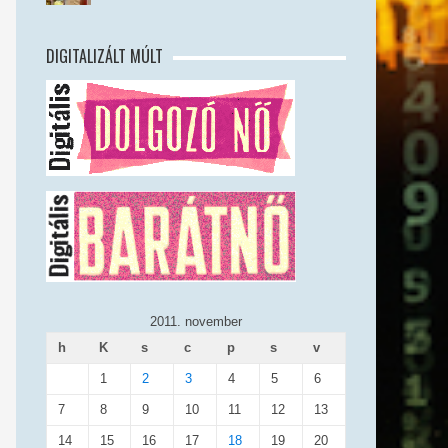
DIGITALIZÁLT MÚLT
2011. november
h
K
s
c
p
s
v
1
2
3
4
5
6
7
8
9
10
11
12
13
14
15
16
17
18
19
20