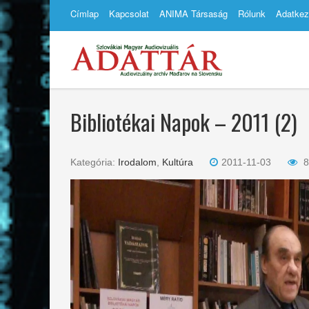
Címlap
Kapcsolat
ANIMA Társaság
Rólunk
Adatkez
Bibliotékai Napok – 2011 (2)
Kategória:
Irodalom
,
Kultúra
2011-11-03
8