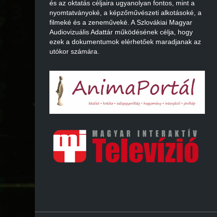
és az oktatás céljaira ugyanolyan fontos, mint a
nyomtatványoké, a képzőművészeti alkotásoké, a
filmeké és a zeneműveké. A Szlovákiai Magyar
Audiovizuális Adattár működésének célja, hogy
ezek a dokumentumok elérhetőek maradjanak az
utókor számára.