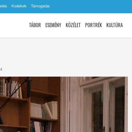
elés
Kodekek
Támogatás
TÁBOR
ESEMÉNY
KÖZÉLET
PORTRÉK
KULTÚRA
4