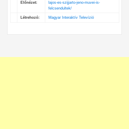
Előnézet:
lajos-es-szijjarto-jeno-muvei-is-
felcsendultek/
Létrehozó:
Magyar Interaktív Televízió