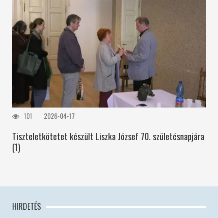
101
2026-04-17
Tiszteletkötetet készült Liszka József 70. születésnapjára
(1)
HIRDETÉS