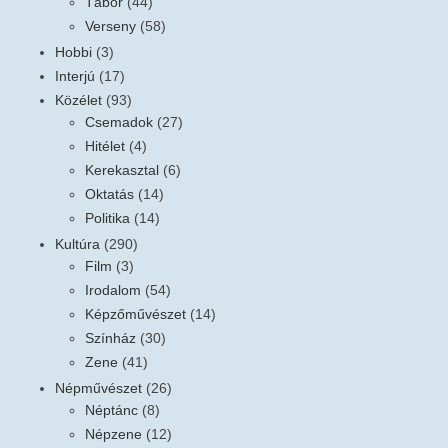
Tábor
(44)
Verseny
(58)
Hobbi
(3)
Interjú
(17)
Közélet
(93)
Csemadok
(27)
Hitélet
(4)
Kerekasztal
(6)
Oktatás
(14)
Politika
(14)
Kultúra
(290)
Film
(3)
Irodalom
(54)
Képzőművészet
(14)
Színház
(30)
Zene
(41)
Népművészet
(26)
Néptánc
(8)
Népzene
(12)