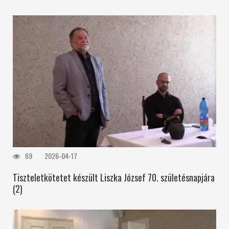
69
2026-04-17
Tiszteletkötetet készült Liszka József 70. születésnapjára
(2)