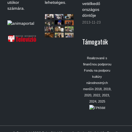
utókor
lehetséges.
vetélkedő
számára.
országos
döntője
2013-11-23
Támogatók
Realizované s
finančnou podporou
Fondu na podporu
kultúry
národnostných
menšín 2018, 2019,
2020, 2022, 2023,
2024, 2025