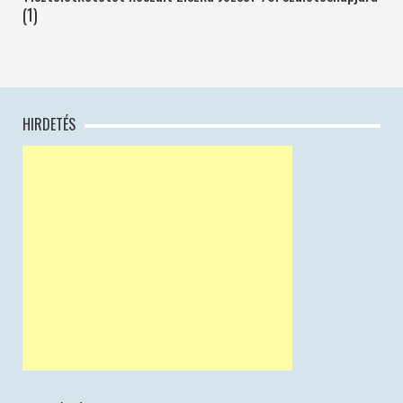
(1)
HIRDETÉS