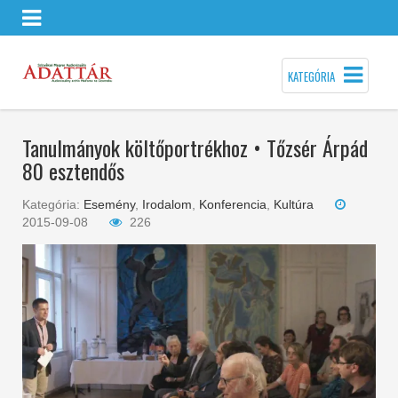
KATEGÓRIA
Tanulmányok költőportrékhoz • Tőzsér Árpád
80 esztendős
Kategória:
Esemény
,
Irodalom
,
Konferencia
,
Kultúra
2015-09-08
226