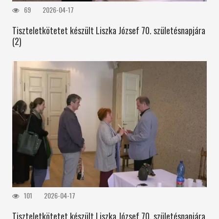
69
2026-04-17
Tiszteletkötetet készült Liszka József 70. születésnapjára
(2)
101
2026-04-17
Tiszteletkötetet készült Liszka József 70. születésnapjára