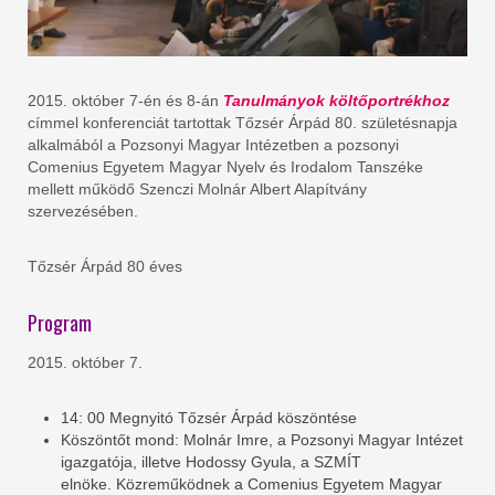
2015. október 7-én és 8-án
Tanulmányok költőportrékhoz
címmel konferenciát tartottak Tőzsér Árpád 80. születésnapja
alkalmából a Pozsonyi Magyar Intézetben a pozsonyi
Comenius Egyetem Magyar Nyelv és Irodalom Tanszéke
mellett működő Szenczi Molnár Albert Alapítvány
szervezésében.
Tőzsér Árpád 80 éves
Program
2015. október 7.
14: 00 Megnyitó Tőzsér Árpád köszöntése
Köszöntőt mond: Molnár Imre, a Pozsonyi Magyar Intézet
igazgatója, illetve Hodossy Gyula, a SZMÍT
elnöke. Közreműködnek a Comenius Egyetem Magyar