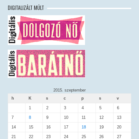
DIGITALIZÁLT MÚLT
2015. szeptember
h
K
s
c
p
s
v
1
2
3
4
5
6
7
8
9
10
11
12
13
14
15
16
17
18
19
20
21
22
23
24
25
26
27