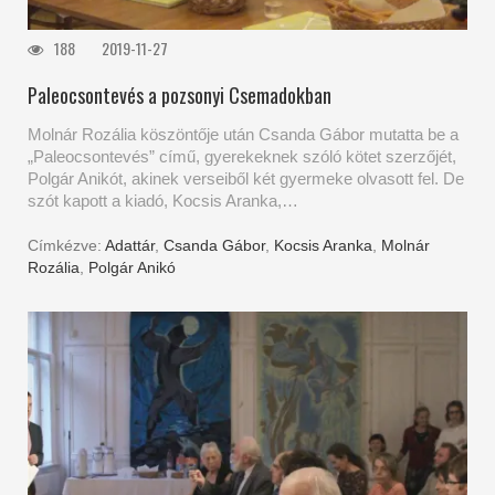
188
2019-11-27
Paleocsontevés a pozsonyi Csemadokban
Molnár Rozália köszöntője után Csanda Gábor mutatta be a
„Paleocsontevés” című, gyerekeknek szóló kötet szerzőjét,
Polgár Anikót, akinek verseiből két gyermeke olvasott fel. De
szót kapott a kiadó, Kocsis Aranka,…
Címkézve:
Adattár
,
Csanda Gábor
,
Kocsis Aranka
,
Molnár
Rozália
,
Polgár Anikó