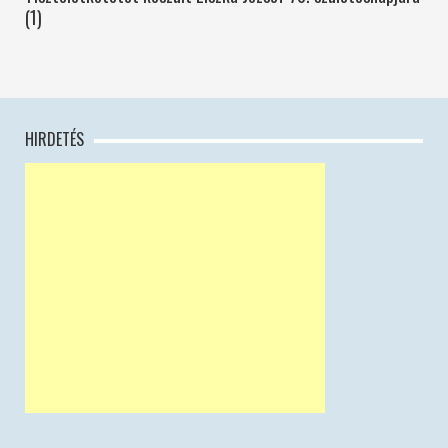
(1)
HIRDETÉS