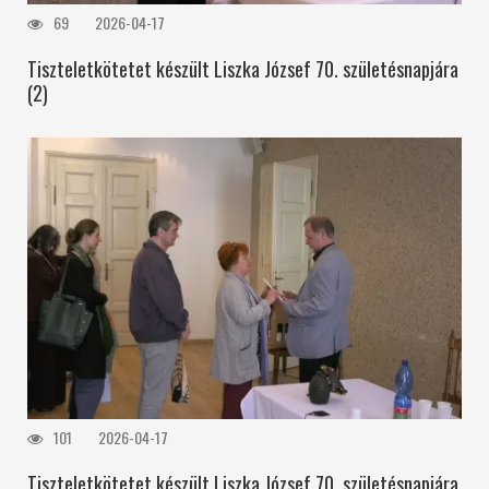
69
2026-04-17
Tiszteletkötetet készült Liszka József 70. születésnapjára
(2)
101
2026-04-17
Tiszteletkötetet készült Liszka József 70. születésnapjára