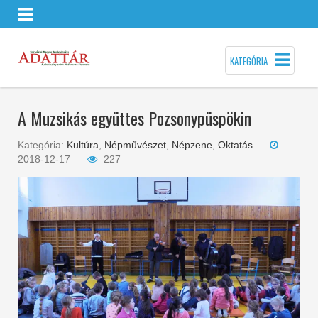
KATEGÓRIA
A Muzsikás együttes Pozsonypüspökin
Kategória:
Kultúra
,
Népművészet
,
Népzene
,
Oktatás
2018-12-17
227