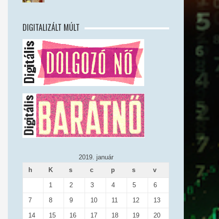
DIGITALIZÁLT MÚLT
2019. január
h
K
s
c
p
s
v
1
2
3
4
5
6
7
8
9
10
11
12
13
14
15
16
17
18
19
20