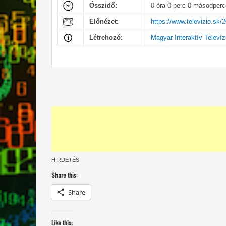
Összidő:
0 óra 0 perc 0 másodperc
Előnézet:
https://www.televizio.sk/
Létrehozó:
Magyar Interaktív Televíz
HIRDETÉS
Share this:
Share
Like this: