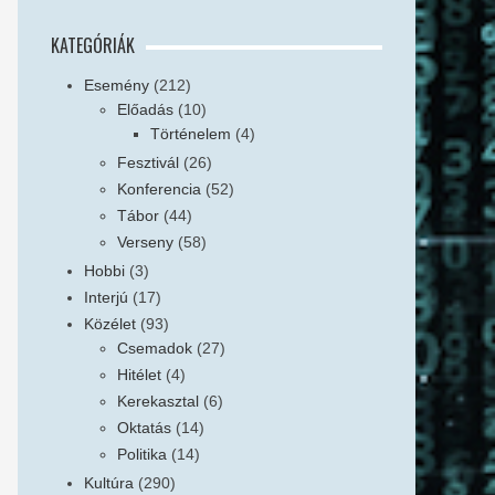
KATEGÓRIÁK
Esemény
(212)
Előadás
(10)
Történelem
(4)
Fesztivál
(26)
Konferencia
(52)
Tábor
(44)
Verseny
(58)
Hobbi
(3)
Interjú
(17)
Közélet
(93)
Csemadok
(27)
Hitélet
(4)
Kerekasztal
(6)
Oktatás
(14)
Politika
(14)
Kultúra
(290)