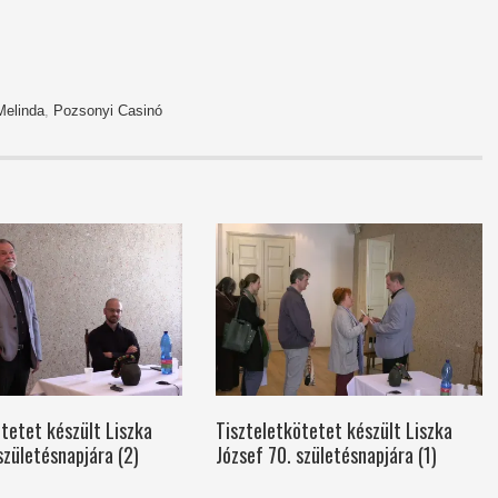
elinda
,
Pozsonyi Casinó
tetet készült Liszka
Tiszteletkötetet készült Liszka
születésnapjára (2)
József 70. születésnapjára (1)