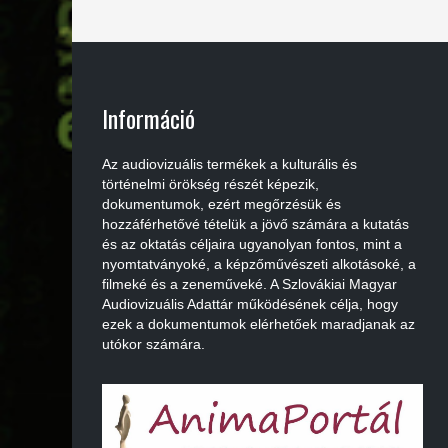
Információ
Az audiovizuális termékek a kulturális és
történelmi örökség részét képezik,
dokumentumok, ezért megőrzésük és
hozzáférhetővé tételük a jövő számára a kutatás
és az oktatás céljaira ugyanolyan fontos, mint a
nyomtatványoké, a képzőművészeti alkotásoké, a
filmeké és a zeneműveké. A Szlovákiai Magyar
Audiovizuális Adattár működésének célja, hogy
ezek a dokumentumok elérhetőek maradjanak az
utókor számára.