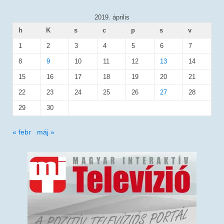
2019. április
h
K
s
c
p
s
v
1
2
3
4
5
6
7
8
9
10
11
12
13
14
15
16
17
18
19
20
21
22
23
24
25
26
27
28
29
30
« febr
máj »