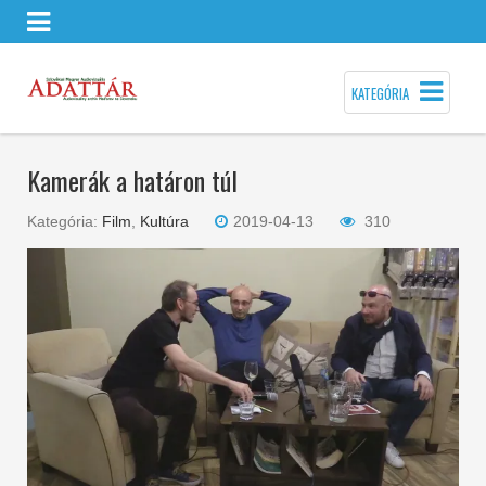
KATEGÓRIA
Kamerák a határon túl
Kategória:
Film
,
Kultúra
2019-04-13
310