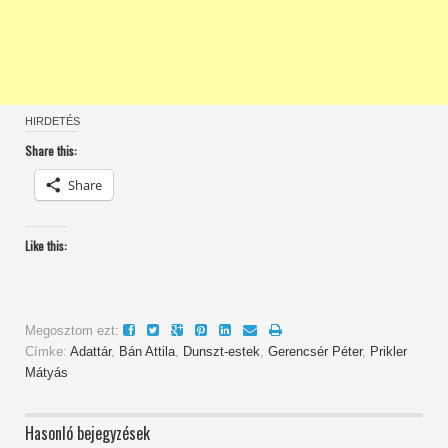
HIRDETÉS
Share this:
Share
Like this:
Megosztom ezt:
Címke:
Adattár
,
Bán Attila
,
Dunszt-estek
,
Gerencsér Péter
,
Prikler
Mátyás
Hasonló bejegyzések