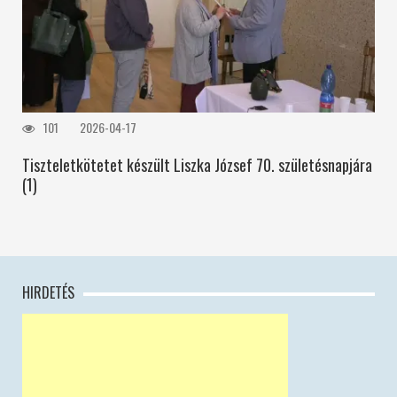
101
2026-04-17
Tiszteletkötetet készült Liszka József 70. születésnapjára
(1)
HIRDETÉS