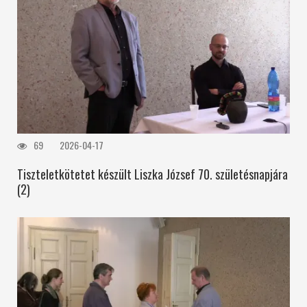
69
2026-04-17
Tiszteletkötetet készült Liszka József 70. születésnapjára
(2)