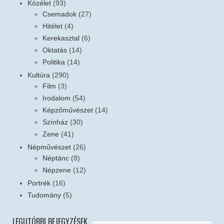
Közélet
(93)
Csemadok
(27)
Hitélet
(4)
Kerekasztal
(6)
Oktatás
(14)
Politika
(14)
Kultúra
(290)
Film
(3)
Irodalom
(54)
Képzőművészet
(14)
Színház
(30)
Zene
(41)
Népművészet
(26)
Néptánc
(8)
Népzene
(12)
Portrék
(16)
Tudomány
(5)
LEGUTÓBBI BEJEGYZÉSEK