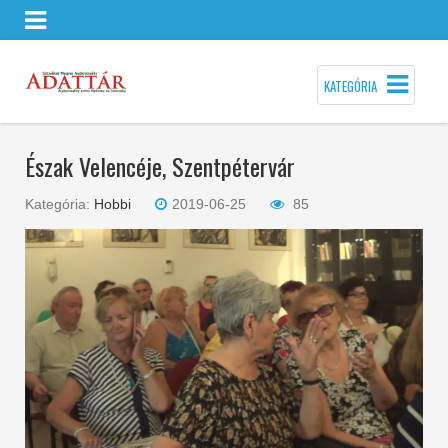
KATEGÓRIA
Észak Velencéje, Szentpétervár
Kategória:
Hobbi
2019-06-25
85