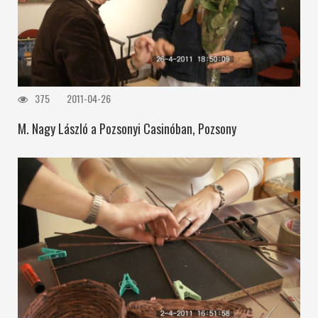
375
2011-04-26
M. Nagy László a Pozsonyi Casinóban, Pozsony