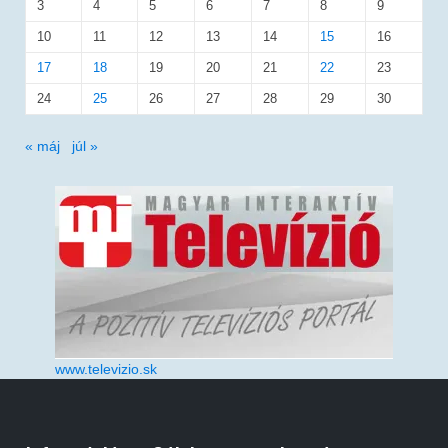
3
4
5
6
7
8
9
10
11
12
13
14
15
16
17
18
19
20
21
22
23
24
25
26
27
28
29
30
« máj
júl »
www.televizio.sk