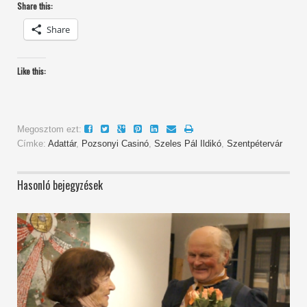
Share this:
Share
Like this:
Megosztom ezt:
Címke:
Adattár
,
Pozsonyi Casinó
,
Szeles Pál Ildikó
,
Szentpétervár
Hasonló bejegyzések