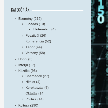
KATEGÓRIÁK
Esemény
(212)
Előadás
(10)
Történelem
(4)
Fesztivál
(26)
Konferencia
(52)
Tábor
(44)
Verseny
(58)
Hobbi
(3)
Interjú
(17)
Közélet
(93)
Csemadok
(27)
Hitélet
(4)
Kerekasztal
(6)
Oktatás
(14)
Politika
(14)
Kultúra
(290)