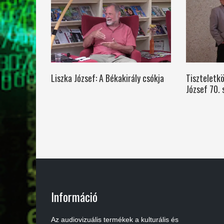
Liszka József: A Békakirály csókja
Tiszteletkö
József 70. 
Információ
Az audiovizuális termékek a kulturális és