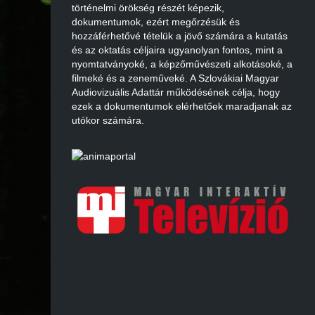
történelmi örökség részét képezik,
dokumentumok, ezért megőrzésük és
hozzáférhetővé tételük a jövő számára a kutatás
és az oktatás céljaira ugyanolyan fontos, mint a
nyomtatványoké, a képzőművészeti alkotásoké, a
filmeké és a zeneműveké. A Szlovákiai Magyar
Audiovizuális Adattár működésének célja, hogy
ezek a dokumentumok elérhetőek maradjanak az
utókor számára.