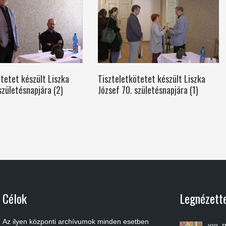
tetet készült Liszka
Tiszteletkötetet készült Liszka
születésnapjára (2)
József 70. születésnapjára (1)
Célok
Legnézett
Az ilyen központi archívumok minden esetben