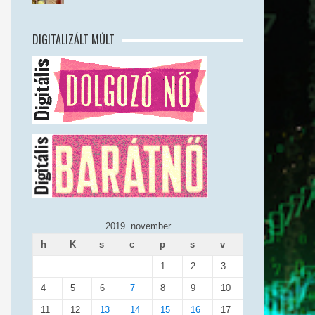
DIGITALIZÁLT MÚLT
2019. november
h
K
s
c
p
s
v
1
2
3
4
5
6
7
8
9
10
11
12
13
14
15
16
17