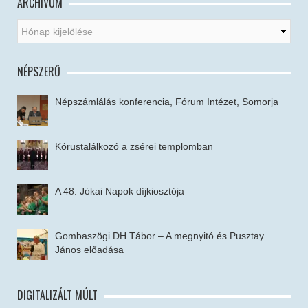
ARCHÍVUM
NÉPSZERŰ
Népszámlálás konferencia, Fórum Intézet, Somorja
Kórustalálkozó a zsérei templomban
A 48. Jókai Napok díjkiosztója
Gombaszögi DH Tábor – A megnyitó és Pusztay
János előadása
DIGITALIZÁLT MÚLT