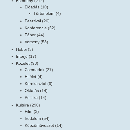
Esemény
(212)
Előadás
(10)
Történelem
(4)
Fesztivál
(26)
Konferencia
(52)
Tábor
(44)
Verseny
(58)
Hobbi
(3)
Interjú
(17)
Közélet
(93)
Csemadok
(27)
Hitélet
(4)
Kerekasztal
(6)
Oktatás
(14)
Politika
(14)
Kultúra
(290)
Film
(3)
Irodalom
(54)
Képzőművészet
(14)