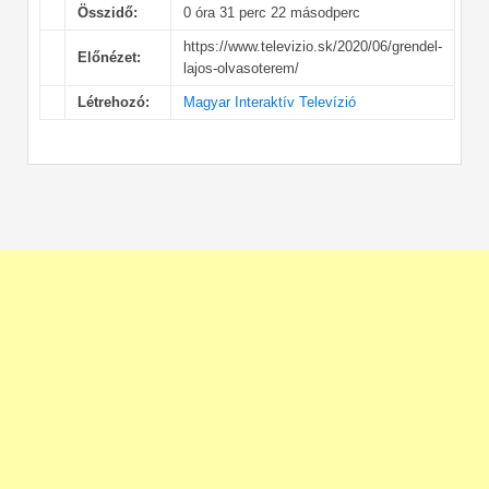
Összidő:
0 óra 31 perc 22 másodperc
https://www.televizio.sk/2020/06/grendel-
Előnézet:
lajos-olvasoterem/
Létrehozó:
Magyar Interaktív Televízió