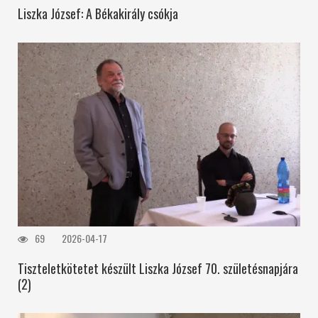
Liszka József: A Békakirály csókja
69
2026-04-17
Tiszteletkötetet készült Liszka József 70. születésnapjára
(2)