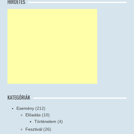
HIRDETÉS
KATEGÓRIÁK
Esemény
(212)
Előadás
(10)
Történelem
(4)
Fesztivál
(26)