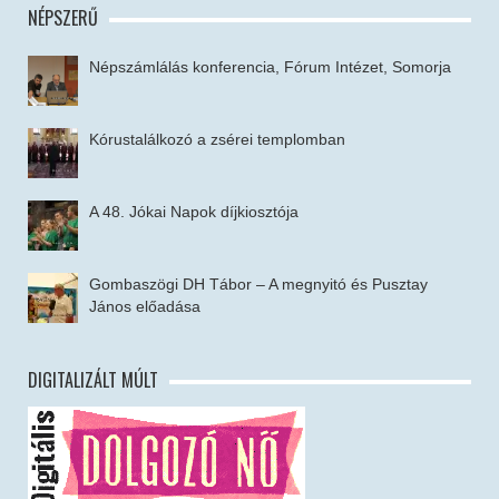
NÉPSZERŰ
Népszámlálás konferencia, Fórum Intézet, Somorja
Kórustalálkozó a zsérei templomban
A 48. Jókai Napok díjkiosztója
Gombaszögi DH Tábor – A megnyitó és Pusztay
János előadása
DIGITALIZÁLT MÚLT