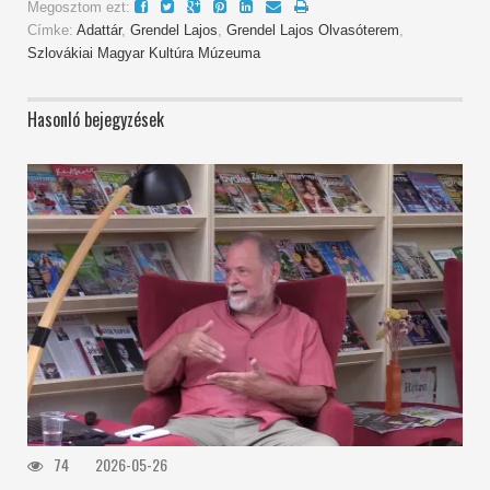
Megosztom ezt:
Címke:
Adattár
,
Grendel Lajos
,
Grendel Lajos Olvasóterem
,
Szlovákiai Magyar Kultúra Múzeuma
Hasonló bejegyzések
74
2026-05-26