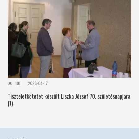
101
2026-04-17
Tiszteletkötetet készült Liszka József 70. születésnapjára
(1)