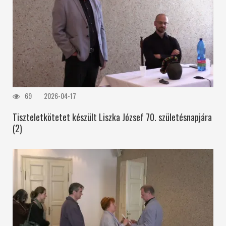
69
2026-04-17
Tiszteletkötetet készült Liszka József 70. születésnapjára
(2)