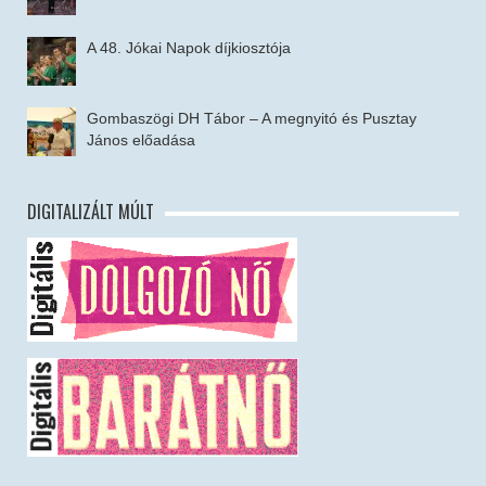
A 48. Jókai Napok díjkiosztója
Gombaszögi DH Tábor – A megnyitó és Pusztay
János előadása
DIGITALIZÁLT MÚLT