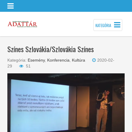
KATEGÓRIA
Színes Szlovákia/Szlovákia Színes
Kategória:
Esemény
,
Konferencia
,
Kultúra
2020-02-
29
51