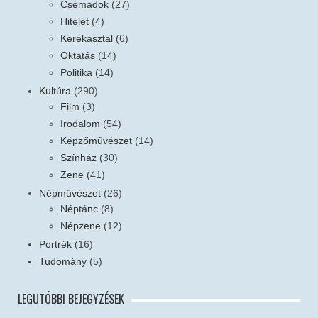
Csemadok
(27)
Hitélet
(4)
Kerekasztal
(6)
Oktatás
(14)
Politika
(14)
Kultúra
(290)
Film
(3)
Irodalom
(54)
Képzőművészet
(14)
Színház
(30)
Zene
(41)
Népművészet
(26)
Néptánc
(8)
Népzene
(12)
Portrék
(16)
Tudomány
(5)
LEGUTÓBBI BEJEGYZÉSEK