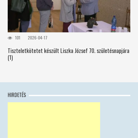
101
2026-04-17
Tiszteletkötetet készült Liszka József 70. születésnapjára
(1)
HIRDETÉS