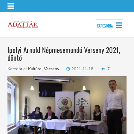
KATEGÓRIA
Ipolyi Arnold Népmesemondó Verseny 2021,
döntő
Kategória:
Kultúra
,
Verseny
2021-11-18
71