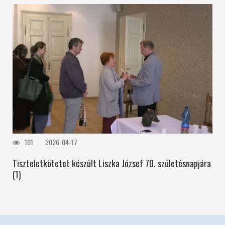
101
2026-04-17
Tiszteletkötetet készült Liszka József 70. születésnapjára
(1)