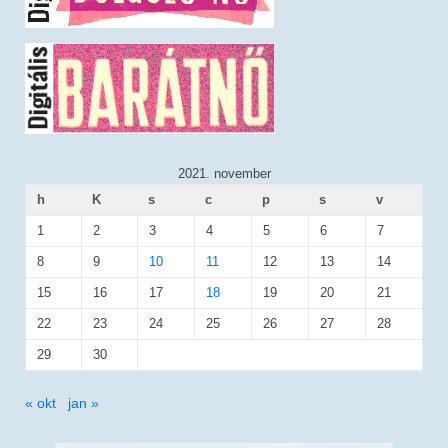
2021. november
h
K
s
c
p
s
v
1
2
3
4
5
6
7
8
9
10
11
12
13
14
15
16
17
18
19
20
21
22
23
24
25
26
27
28
29
30
« okt
jan »