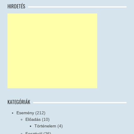
HIRDETÉS
KATEGÓRIÁK
Esemény
(212)
Előadás
(10)
Történelem
(4)
Fesztivál
(26)