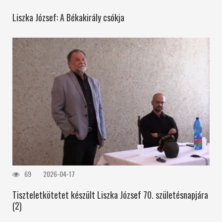
Liszka József: A Békakirály csókja
69
2026-04-17
Tiszteletkötetet készült Liszka József 70. születésnapjára
(2)