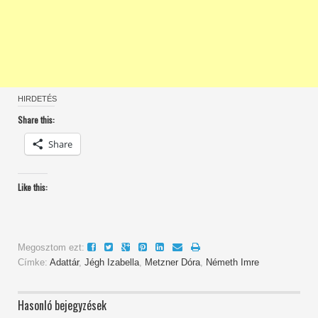
HIRDETÉS
Share this:
Share
Like this:
Megosztom ezt:
Címke:
Adattár
,
Jégh Izabella
,
Metzner Dóra
,
Németh Imre
Hasonló bejegyzések