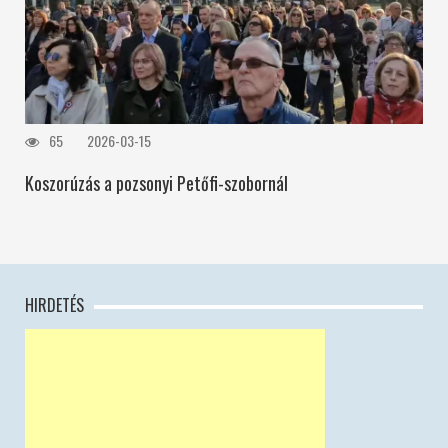
65
2026-03-15
Koszorúzás a pozsonyi Petőfi-szobornál
HIRDETÉS