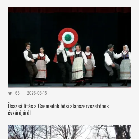
65
2026-03-15
Összeállítás a Csemadok bősi alapszervezetének
évzárójáról