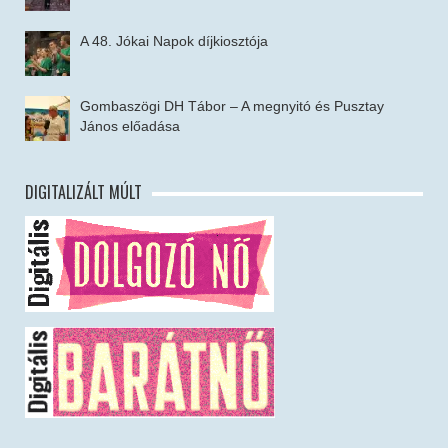
A 48. Jókai Napok díjkiosztója
Gombaszögi DH Tábor – A megnyitó és Pusztay
János előadása
DIGITALIZÁLT MÚLT