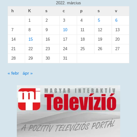
2022. március
h
K
s
c
p
s
v
1
2
3
4
5
6
7
8
9
10
11
12
13
14
15
16
17
18
19
20
21
22
23
24
25
26
27
28
29
30
31
« febr
ápr »