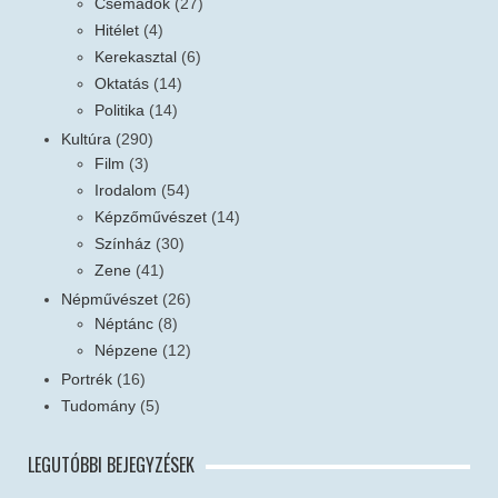
Csemadok
(27)
Hitélet
(4)
Kerekasztal
(6)
Oktatás
(14)
Politika
(14)
Kultúra
(290)
Film
(3)
Irodalom
(54)
Képzőművészet
(14)
Színház
(30)
Zene
(41)
Népművészet
(26)
Néptánc
(8)
Népzene
(12)
Portrék
(16)
Tudomány
(5)
LEGUTÓBBI BEJEGYZÉSEK