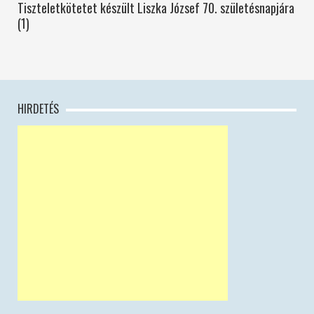
Tiszteletkötetet készült Liszka József 70. születésnapjára
(1)
HIRDETÉS