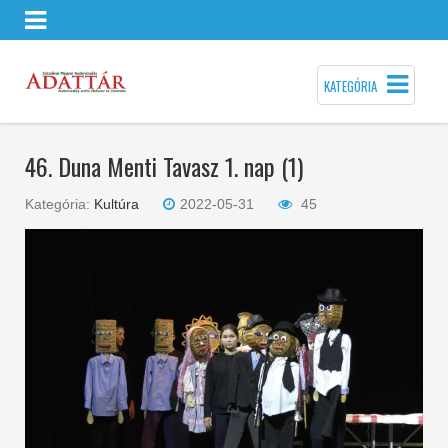
KATEGÓRIA
46. Duna Menti Tavasz 1. nap (1)
Kategória:
Kultúra
2022-05-31
45