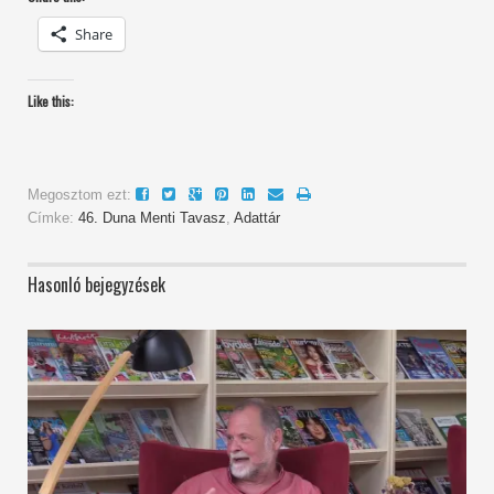
Share
Like this:
Megosztom ezt:
Címke:
46. Duna Menti Tavasz
,
Adattár
Hasonló bejegyzések