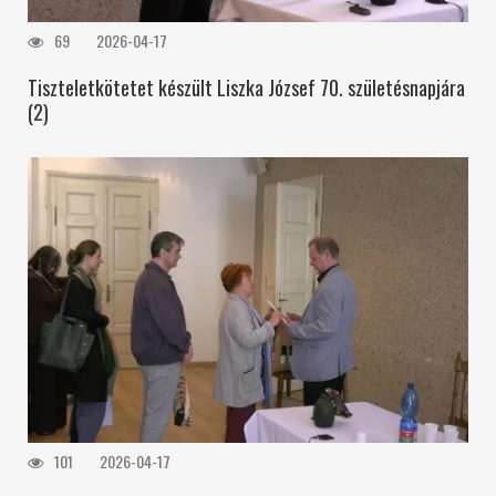
69
2026-04-17
Tiszteletkötetet készült Liszka József 70. születésnapjára
(2)
101
2026-04-17