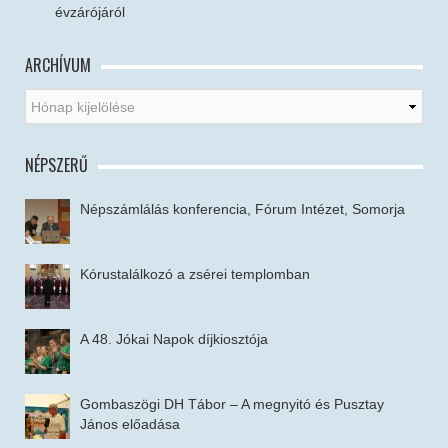
évzárójáról
ARCHÍVUM
NÉPSZERŰ
Népszámlálás konferencia, Fórum Intézet, Somorja
Kórustalálkozó a zsérei templomban
A 48. Jókai Napok díjkiosztója
Gombaszögi DH Tábor – A megnyitó és Pusztay
János előadása