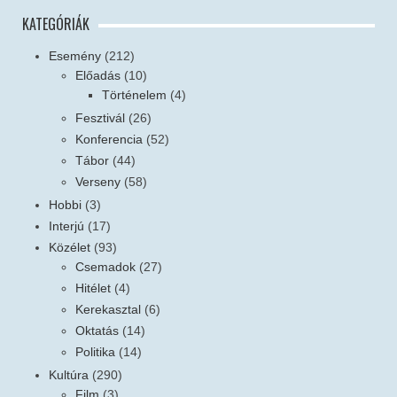
KATEGÓRIÁK
Esemény
(212)
Előadás
(10)
Történelem
(4)
Fesztivál
(26)
Konferencia
(52)
Tábor
(44)
Verseny
(58)
Hobbi
(3)
Interjú
(17)
Közélet
(93)
Csemadok
(27)
Hitélet
(4)
Kerekasztal
(6)
Oktatás
(14)
Politika
(14)
Kultúra
(290)
Film
(3)