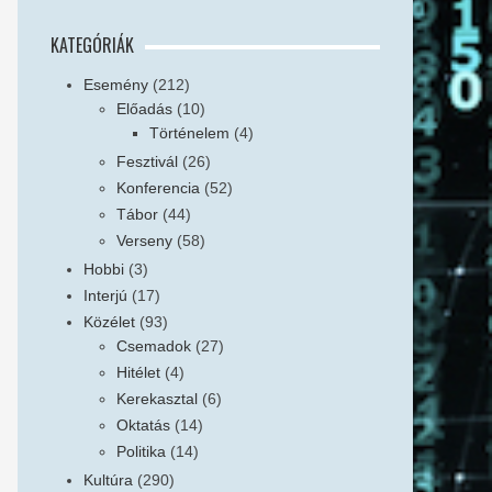
KATEGÓRIÁK
Esemény
(212)
Előadás
(10)
Történelem
(4)
Fesztivál
(26)
Konferencia
(52)
Tábor
(44)
Verseny
(58)
Hobbi
(3)
Interjú
(17)
Közélet
(93)
Csemadok
(27)
Hitélet
(4)
Kerekasztal
(6)
Oktatás
(14)
Politika
(14)
Kultúra
(290)