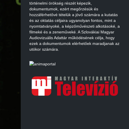
történelmi örökség részét képezik,
dokumentumok, ezért megőrzésük és
hozzáférhetővé tételük a jövő számára a kutatás
és az oktatás céljaira ugyanolyan fontos, mint a
nyomtatványoké, a képzőművészeti alkotásoké, a
filmeké és a zeneműveké. A Szlovákiai Magyar
Audiovizuális Adattár működésének célja, hogy
ezek a dokumentumok elérhetőek maradjanak az
utókor számára.