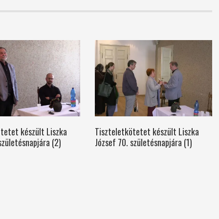
tetet készült Liszka
Tiszteletkötetet készült Liszka
születésnapjára (2)
József 70. születésnapjára (1)