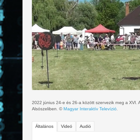
2022 június 24-e és 26-a között szervezik meg a XVI. 
Alsószeliben. ©
Magyar Interaktív Televízió
.
Általános
Videó
Audió