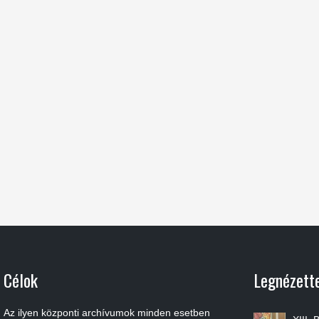
Célok
Legnézett
Az ilyen központi archívumok minden esetben