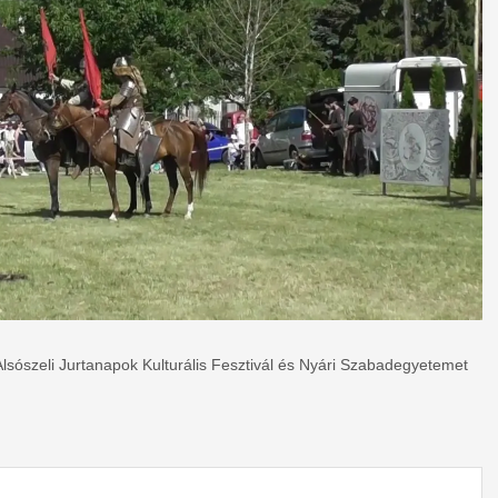
Alsószeli Jurtanapok Kulturális Fesztivál és Nyári Szabadegyetemet