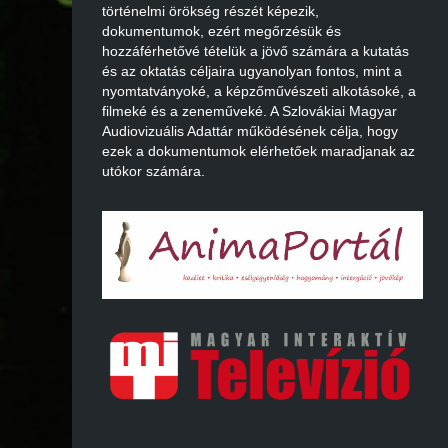
történelmi örökség részét képezik,
dokumentumok, ezért megőrzésük és
hozzáférhetővé tételük a jövő számára a kutatás
és az oktatás céljaira ugyanolyan fontos, mint a
nyomtatványoké, a képzőművészeti alkotásoké, a
filmeké és a zeneműveké. A Szlovákiai Magyar
Audiovizuális Adattár működésének célja, hogy
ezek a dokumentumok elérhetőek maradjanak az
utókor számára.