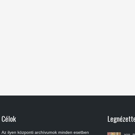
Célok
Legnézett
Az ilyen központi archívumok minden esetben