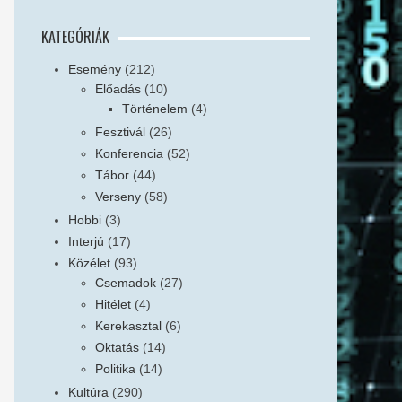
KATEGÓRIÁK
Esemény
(212)
Előadás
(10)
Történelem
(4)
Fesztivál
(26)
Konferencia
(52)
Tábor
(44)
Verseny
(58)
Hobbi
(3)
Interjú
(17)
Közélet
(93)
Csemadok
(27)
Hitélet
(4)
Kerekasztal
(6)
Oktatás
(14)
Politika
(14)
Kultúra
(290)