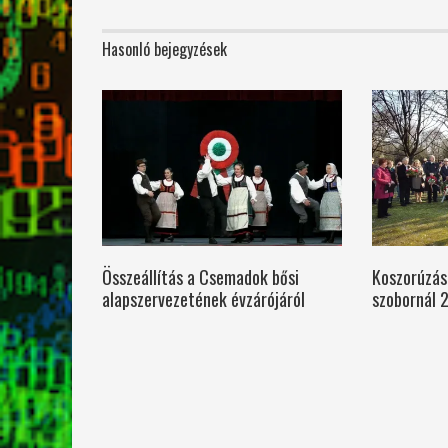
Hasonló bejegyzések
Összeállítás a Csemadok bősi
Koszorúzás 
alapszervezetének évzárójáról
szobornál 2