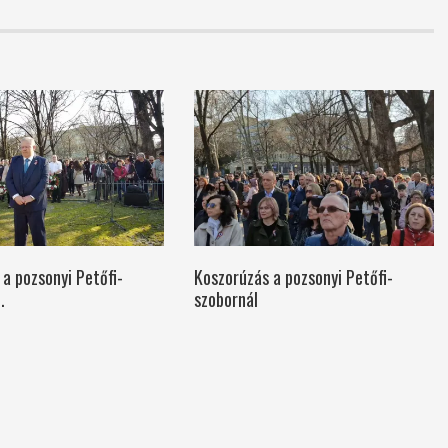
a pozsonyi Petőfi-
Koszorúzás a pozsonyi Petőfi-
.
szobornál