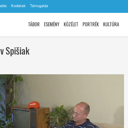
elés
Kodekek
Támogatás
TÁBOR
ESEMÉNY
KÖZÉLET
PORTRÉK
KULTÚRA
v Spišiak