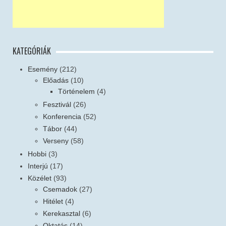
KATEGÓRIÁK
Esemény
(212)
Előadás
(10)
Történelem
(4)
Fesztivál
(26)
Konferencia
(52)
Tábor
(44)
Verseny
(58)
Hobbi
(3)
Interjú
(17)
Közélet
(93)
Csemadok
(27)
Hitélet
(4)
Kerekasztal
(6)
Oktatás
(14)