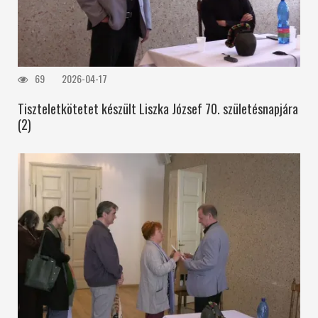
69
2026-04-17
Tiszteletkötetet készült Liszka József 70. születésnapjára
(2)