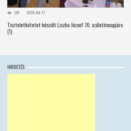
101
2026-04-17
Tiszteletkötetet készült Liszka József 70. születésnapjára
(1)
HIRDETÉS