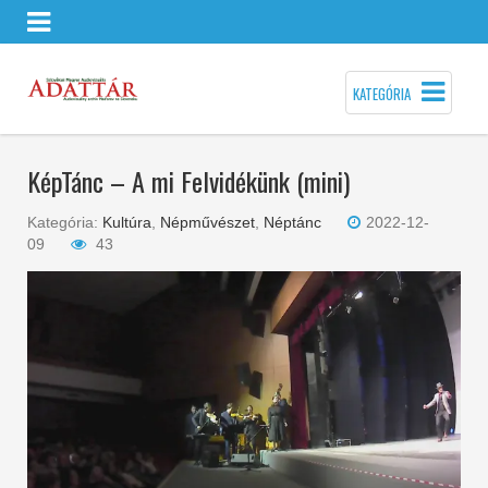
KATEGÓRIA
KépTánc – A mi Felvidékünk (mini)
Kategória:
Kultúra
,
Népművészet
,
Néptánc
2022-12-
09
43