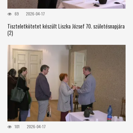
69
2026-04-17
Tiszteletkötetet készült Liszka József 70. születésnapjára
(2)
101
2026-04-17