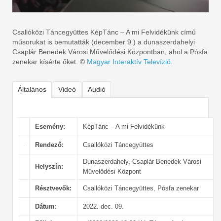
Csallóközi Táncegyüttes KépTánc – A mi Felvidékünk című
műsorukat is bemutatták (december 9.) a dunaszerdahelyi
Csaplár Benedek Városi Művelődési Központban, ahol a Pósfa
zenekar kísérte őket. ©
Magyar Interaktív Televízió
.
Általános
Videó
Audió
Esemény:
KépTánc – A mi Felvidékünk
Rendező:
Csallóközi Táncegyüttes
Dunaszerdahely, Csaplár Benedek Városi
Helyszín:
Művelődési Központ
Résztvevők:
Csallóközi Táncegyüttes, Pósfa zenekar
Dátum:
2022. dec. 09.