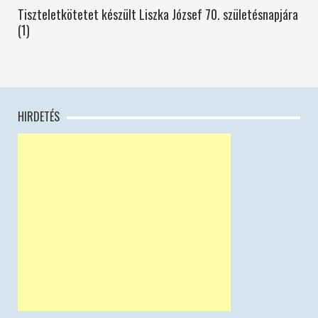
Tiszteletkötetet készült Liszka József 70. születésnapjára
(1)
HIRDETÉS