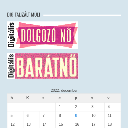
DIGITALIZÁLT MÚLT
2022. december
h
K
s
c
p
s
v
1
2
3
4
5
6
7
8
9
10
11
12
13
14
15
16
17
18