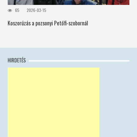
65
2026-03-15
Koszorúzás a pozsonyi Petőfi-szobornál
HIRDETÉS