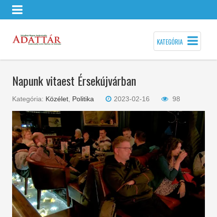
KATEGÓRIA
Napunk vitaest Érsekújvárban
Kategória:
Közélet
,
Politika
2023-02-16
98