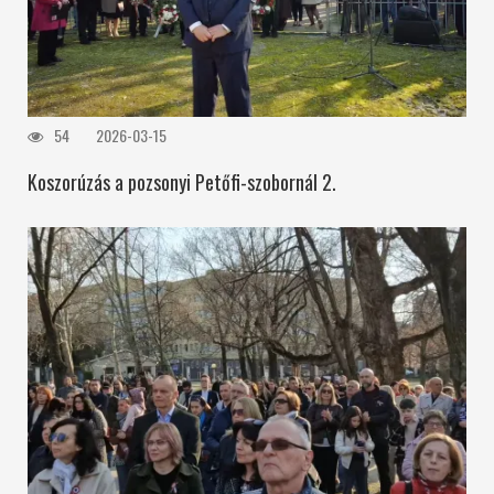
54
2026-03-15
Koszorúzás a pozsonyi Petőfi-szobornál 2.