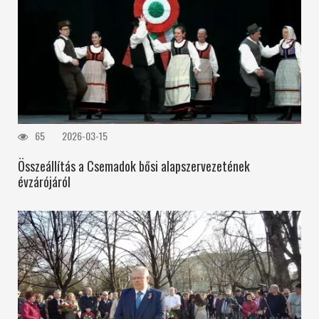
65
2026-03-15
Összeállítás a Csemadok bősi alapszervezetének
évzárójáról