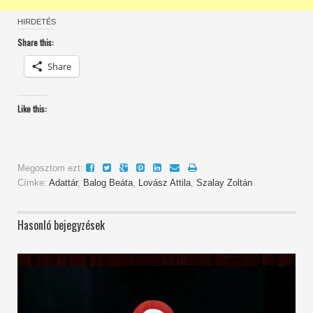
HIRDETÉS
Share this:
Share
Like this:
Megosztom ezt:
Címke:
Adattár
,
Balog Beáta
,
Lovász Attila
,
Szalay Zoltán
Hasonló bejegyzések