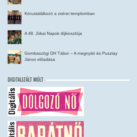
Kórustalálkozó a zsérei templomban
A 48. Jókai Napok díjkiosztója
Gombaszögi DH Tábor – A megnyitó és Pusztay
János előadása
DIGITALIZÁLT MÚLT