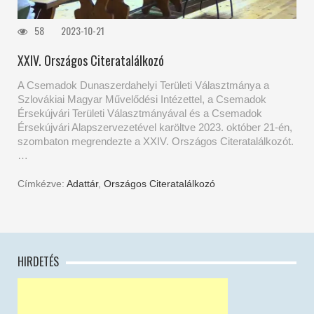
58
2023-10-21
XXIV. Országos Citeratalálkozó
A Csemadok Dunaszerdahelyi Területi Választmánya a
Szlovákiai Magyar Művelődési Intézettel, a Csemadok
Érsekújvári Területi Választmányával és a Csemadok
Érsekújvári Alapszervezetével karöltve 2023. október 21-én,
szombaton megrendezte a XXIV. Országos Citeratalálkozót.
…
Címkézve:
Adattár
,
Országos Citeratalálkozó
HIRDETÉS