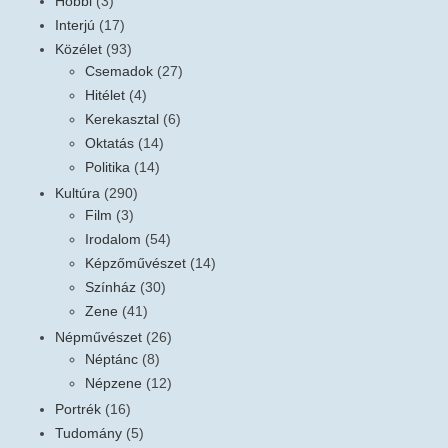
Hobbi
(3)
Interjú
(17)
Közélet
(93)
Csemadok
(27)
Hitélet
(4)
Kerekasztal
(6)
Oktatás
(14)
Politika
(14)
Kultúra
(290)
Film
(3)
Irodalom
(54)
Képzőművészet
(14)
Színház
(30)
Zene
(41)
Népművészet
(26)
Néptánc
(8)
Népzene
(12)
Portrék
(16)
Tudomány
(5)