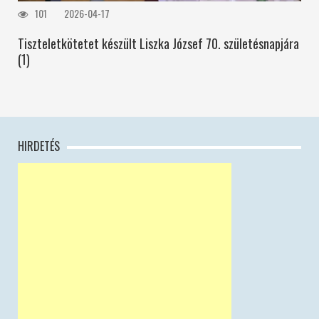
101
2026-04-17
Tiszteletkötetet készült Liszka József 70. születésnapjára
(1)
HIRDETÉS