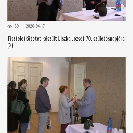
69
2026-04-17
Tiszteletkötetet készült Liszka József 70. születésnapjára
(2)