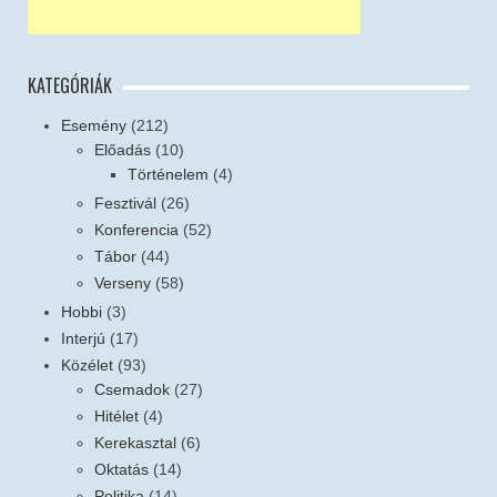
KATEGÓRIÁK
Esemény
(212)
Előadás
(10)
Történelem
(4)
Fesztivál
(26)
Konferencia
(52)
Tábor
(44)
Verseny
(58)
Hobbi
(3)
Interjú
(17)
Közélet
(93)
Csemadok
(27)
Hitélet
(4)
Kerekasztal
(6)
Oktatás
(14)
Politika
(14)