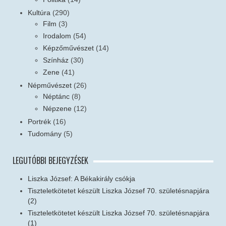
Kultúra
(290)
Film
(3)
Irodalom
(54)
Képzőművészet
(14)
Színház
(30)
Zene
(41)
Népművészet
(26)
Néptánc
(8)
Népzene
(12)
Portrék
(16)
Tudomány
(5)
LEGUTÓBBI BEJEGYZÉSEK
Liszka József: A Békakirály csókja
Tiszteletkötetet készült Liszka József 70. születésnapjára
(2)
Tiszteletkötetet készült Liszka József 70. születésnapjára
(1)