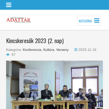
KATEGÓRIA
Kincskeresők 2023 (2. nap)
Kategória:
Konferencia
,
Kultúra
,
Verseny
2023-11-16
67