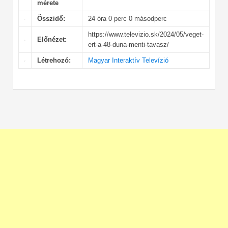
mérete
Összidő:
24 óra 0 perc 0 másodperc
https://www.televizio.sk/2024/05/veget-
Előnézet:
ert-a-48-duna-menti-tavasz/
Létrehozó:
Magyar Interaktív Televízió