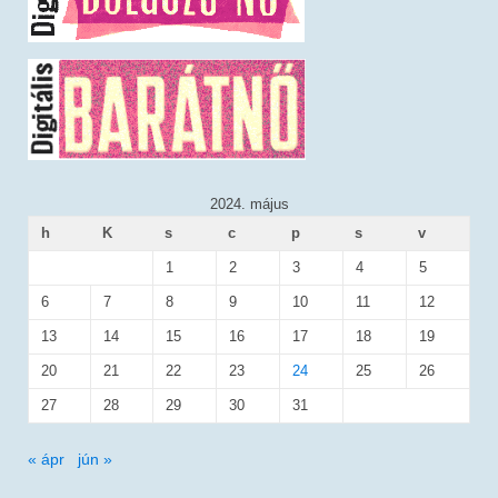
2024. május
h
K
s
c
p
s
v
1
2
3
4
5
6
7
8
9
10
11
12
13
14
15
16
17
18
19
20
21
22
23
24
25
26
27
28
29
30
31
« ápr
jún »