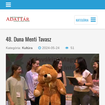
KATEGÓRIA
48. Duna Menti Tavasz
Kategória:
Kultúra
2024-05-24
51