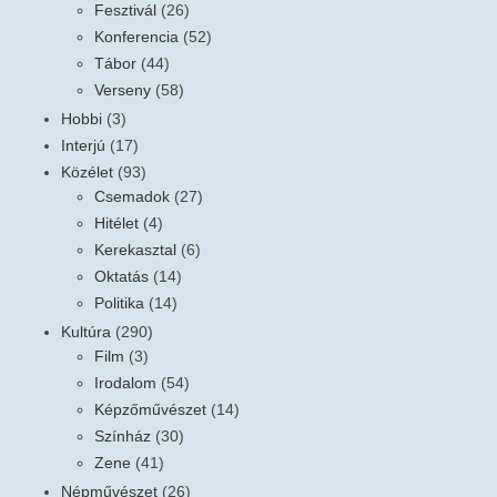
Fesztivál
(26)
Konferencia
(52)
Tábor
(44)
Verseny
(58)
Hobbi
(3)
Interjú
(17)
Közélet
(93)
Csemadok
(27)
Hitélet
(4)
Kerekasztal
(6)
Oktatás
(14)
Politika
(14)
Kultúra
(290)
Film
(3)
Irodalom
(54)
Képzőművészet
(14)
Színház
(30)
Zene
(41)
Népművészet
(26)