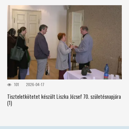
101
2026-04-17
Tiszteletkötetet készült Liszka József 70. születésnapjára
(1)