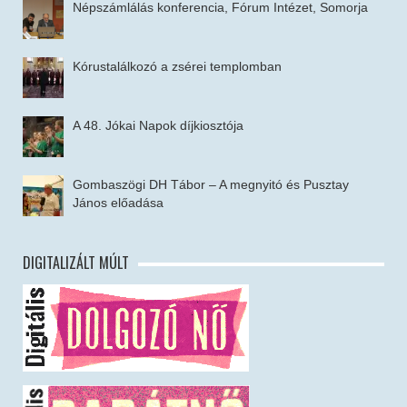
Népszámlálás konferencia, Fórum Intézet, Somorja
Kórustalálkozó a zsérei templomban
A 48. Jókai Napok díjkiosztója
Gombaszögi DH Tábor – A megnyitó és Pusztay
János előadása
DIGITALIZÁLT MÚLT