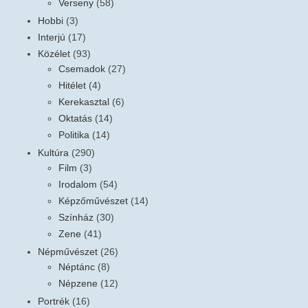
Verseny
(58)
Hobbi
(3)
Interjú
(17)
Közélet
(93)
Csemadok
(27)
Hitélet
(4)
Kerekasztal
(6)
Oktatás
(14)
Politika
(14)
Kultúra
(290)
Film
(3)
Irodalom
(54)
Képzőművészet
(14)
Színház
(30)
Zene
(41)
Népművészet
(26)
Néptánc
(8)
Népzene
(12)
Portrék
(16)