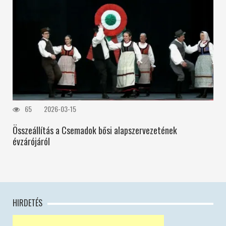
65
2026-03-15
Összeállítás a Csemadok bősi alapszervezetének
évzárójáról
HIRDETÉS