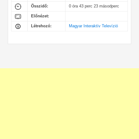
Összidő:
0 óra 43 perc 23 másodperc
Előnézet:
Létrehozó:
Magyar Interaktív Televízió