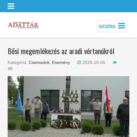
KATEGÓRIA
Bősi megemlékezés az aradi vértanúkról
Kategória:
Csemadok
,
Esemény
2025-10-05
48