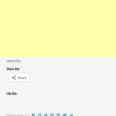
HIRDETÉS
Share this:
Share
Like this:
Megosztom ezt: