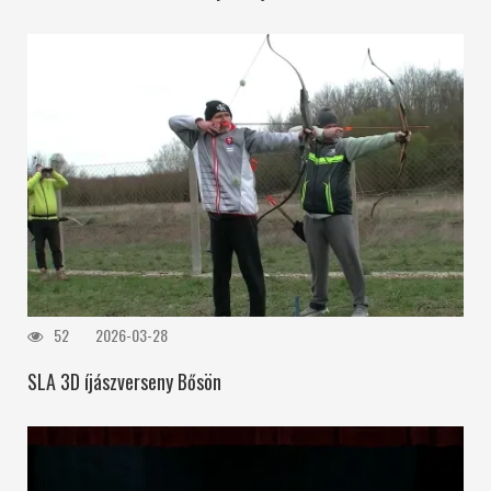
52
2026-03-28
SLA 3D íjászverseny Bősön