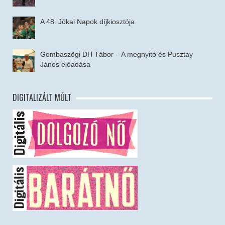
A 48. Jókai Napok díjkiosztója
Gombaszögi DH Tábor – A megnyitó és Pusztay
János előadása
DIGITALIZÁLT MÚLT