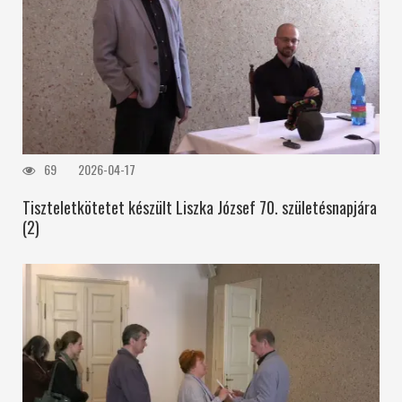
69
2026-04-17
Tiszteletkötetet készült Liszka József 70. születésnapjára
(2)