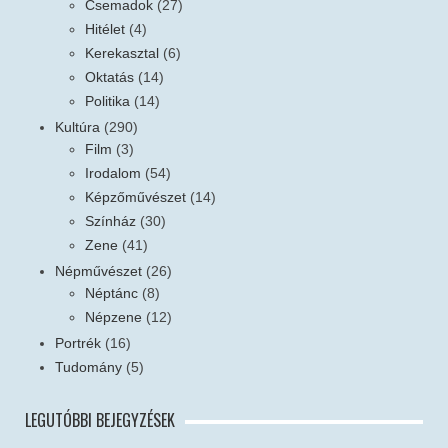
Csemadok
(27)
Hitélet
(4)
Kerekasztal
(6)
Oktatás
(14)
Politika
(14)
Kultúra
(290)
Film
(3)
Irodalom
(54)
Képzőművészet
(14)
Színház
(30)
Zene
(41)
Népművészet
(26)
Néptánc
(8)
Népzene
(12)
Portrék
(16)
Tudomány
(5)
LEGUTÓBBI BEJEGYZÉSEK