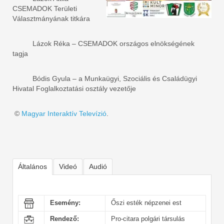
CSEMADOK Területi
Választmányának titkára
Lázok Réka – CSEMADOK országos elnökségének
tagja
Bódis Gyula – a Munkaügyi, Szociális és Családügyi
Hivatal Foglalkoztatási osztály vezetője
©
Magyar Interaktív Televízió
.
Általános
Videó
Audió
Esemény:
Őszi esték népzenei est
Rendező:
Pro-citara polgári társulás