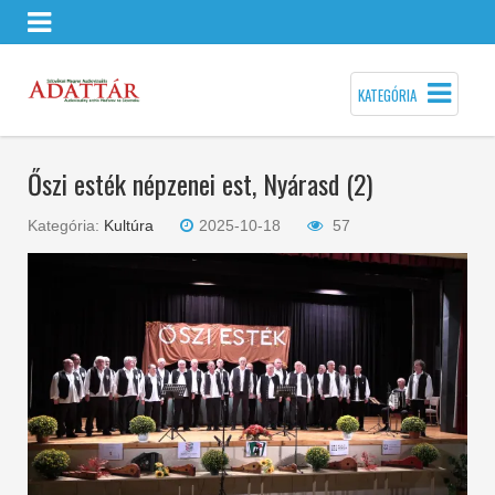
KATEGÓRIA
Őszi esték népzenei est, Nyárasd (2)
Kategória:
Kultúra
2025-10-18
57