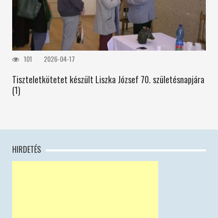
101
2026-04-17
Tiszteletkötetet készült Liszka József 70. születésnapjára
(1)
HIRDETÉS