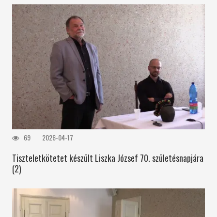
69
2026-04-17
Tiszteletkötetet készült Liszka József 70. születésnapjára
(2)