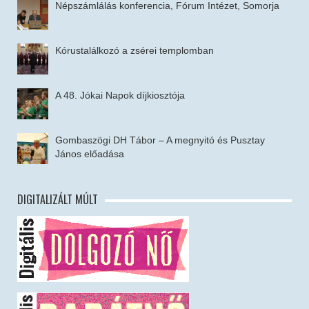
Népszámlálás konferencia, Fórum Intézet, Somorja
Kórustalálkozó a zsérei templomban
A 48. Jókai Napok díjkiosztója
Gombaszögi DH Tábor – A megnyitó és Pusztay
János előadása
DIGITALIZÁLT MÚLT