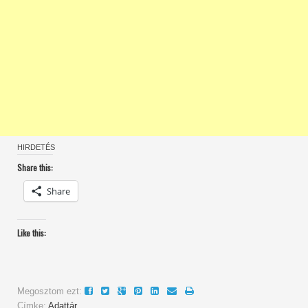
HIRDETÉS
Share this:
Share
Like this:
Megosztom ezt:
Címke:
Adattár