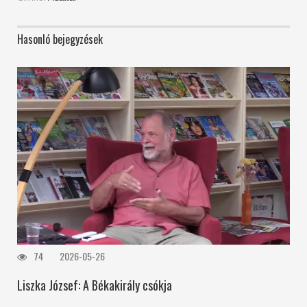
Hasonló bejegyzések
74
2026-05-26
Liszka József: A Békakirály csókja