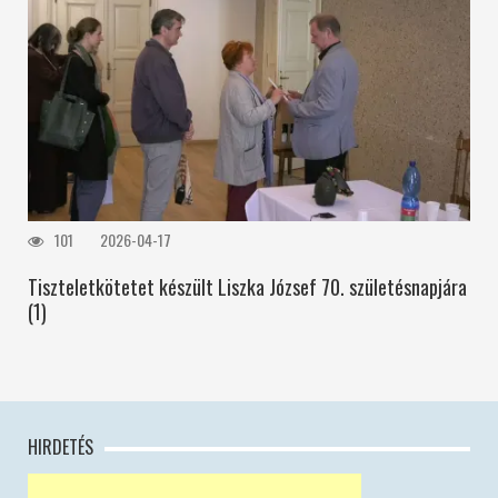
101
2026-04-17
Tiszteletkötetet készült Liszka József 70. születésnapjára
(1)
HIRDETÉS