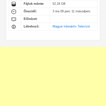
Fájlok mérete
52,18 GB
Összidő:
3 óra 09 perc 11 másodperc
Előnézet:
Létrehozó:
Magyar Interaktív Televízió