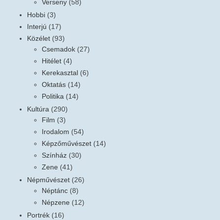
Verseny
(58)
Hobbi
(3)
Interjú
(17)
Közélet
(93)
Csemadok
(27)
Hitélet
(4)
Kerekasztal
(6)
Oktatás
(14)
Politika
(14)
Kultúra
(290)
Film
(3)
Irodalom
(54)
Képzőművészet
(14)
Színház
(30)
Zene
(41)
Népművészet
(26)
Néptánc
(8)
Népzene
(12)
Portrék
(16)