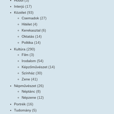
Hobbi
(3)
Interjú
(17)
Közélet
(93)
Csemadok
(27)
Hitélet
(4)
Kerekasztal
(6)
Oktatás
(14)
Politika
(14)
Kultúra
(290)
Film
(3)
Irodalom
(54)
Képzőművészet
(14)
Színház
(30)
Zene
(41)
Népművészet
(26)
Néptánc
(8)
Népzene
(12)
Portrék
(16)
Tudomány
(5)