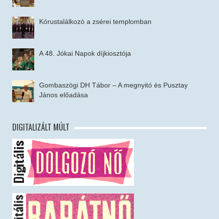
Kórustalálkozó a zsérei templomban
A 48. Jókai Napok díjkiosztója
Gombaszögi DH Tábor – A megnyitó és Pusztay
János előadása
DIGITALIZÁLT MÚLT