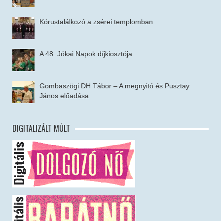
Kórustalálkozó a zsérei templomban
A 48. Jókai Napok díjkiosztója
Gombaszögi DH Tábor – A megnyitó és Pusztay
János előadása
DIGITALIZÁLT MÚLT