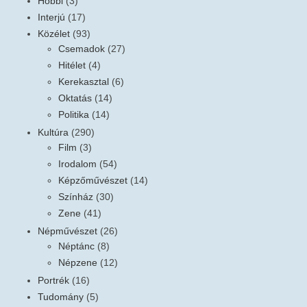
Hobbi
(3)
Interjú
(17)
Közélet
(93)
Csemadok
(27)
Hitélet
(4)
Kerekasztal
(6)
Oktatás
(14)
Politika
(14)
Kultúra
(290)
Film
(3)
Irodalom
(54)
Képzőművészet
(14)
Színház
(30)
Zene
(41)
Népművészet
(26)
Néptánc
(8)
Népzene
(12)
Portrék
(16)
Tudomány
(5)