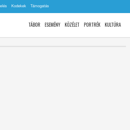
elés
Kodekek
Támogatás
TÁBOR
ESEMÉNY
KÖZÉLET
PORTRÉK
KULTÚRA