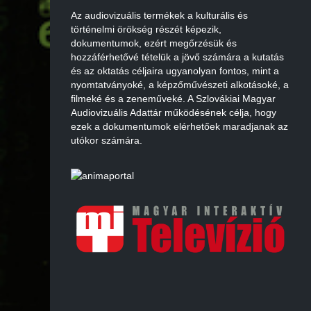
Az audiovizuális termékek a kulturális és
történelmi örökség részét képezik,
dokumentumok, ezért megőrzésük és
hozzáférhetővé tételük a jövő számára a kutatás
és az oktatás céljaira ugyanolyan fontos, mint a
nyomtatványoké, a képzőművészeti alkotásoké, a
filmeké és a zeneműveké. A Szlovákiai Magyar
Audiovizuális Adattár működésének célja, hogy
ezek a dokumentumok elérhetőek maradjanak az
utókor számára.