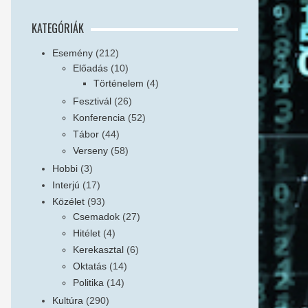
KATEGÓRIÁK
Esemény
(212)
Előadás
(10)
Történelem
(4)
Fesztivál
(26)
Konferencia
(52)
Tábor
(44)
Verseny
(58)
Hobbi
(3)
Interjú
(17)
Közélet
(93)
Csemadok
(27)
Hitélet
(4)
Kerekasztal
(6)
Oktatás
(14)
Politika
(14)
Kultúra
(290)