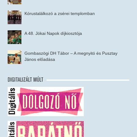
Kórustalálkozó a zsérei templomban
A 48. Jókai Napok díjkiosztója
Gombaszögi DH Tábor – A megnyitó és Pusztay
János előadása
DIGITALIZÁLT MÚLT