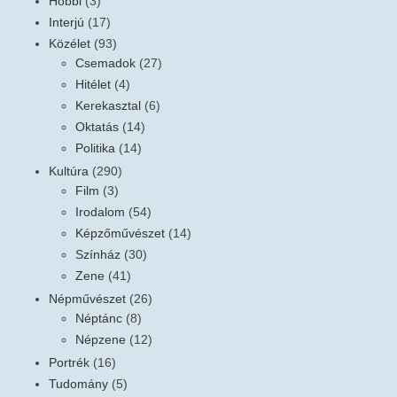
Hobbi
(3)
Interjú
(17)
Közélet
(93)
Csemadok
(27)
Hitélet
(4)
Kerekasztal
(6)
Oktatás
(14)
Politika
(14)
Kultúra
(290)
Film
(3)
Irodalom
(54)
Képzőművészet
(14)
Színház
(30)
Zene
(41)
Népművészet
(26)
Néptánc
(8)
Népzene
(12)
Portrék
(16)
Tudomány
(5)