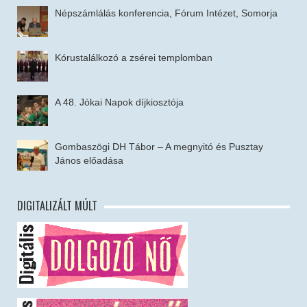
Népszámlálás konferencia, Fórum Intézet, Somorja
Kórustalálkozó a zsérei templomban
A 48. Jókai Napok díjkiosztója
Gombaszögi DH Tábor – A megnyitó és Pusztay
János előadása
DIGITALIZÁLT MÚLT