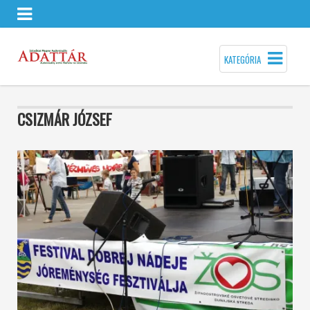
KATEGÓRIA
CSIZMÁR JÓZSEF