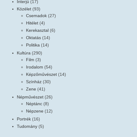
Interjú
(17)
Közélet
(93)
Csemadok
(27)
Hitélet
(4)
Kerekasztal
(6)
Oktatás
(14)
Politika
(14)
Kultúra
(290)
Film
(3)
Irodalom
(54)
Képzőművészet
(14)
Színház
(30)
Zene
(41)
Népművészet
(26)
Néptánc
(8)
Népzene
(12)
Portrék
(16)
Tudomány
(5)