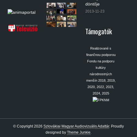
döntője
2013-11-23
Támogatók
Realizované s
finančnou podporou
Fondu na podporu
kultúry
národnostných
menšín 2018, 2019,
2020, 2022, 2023,
2024, 2025
© Copyright 2026
Szlovákiai Magyar Audiovizuális Adattár
.
Proudly
designed by
Theme Junkie
.