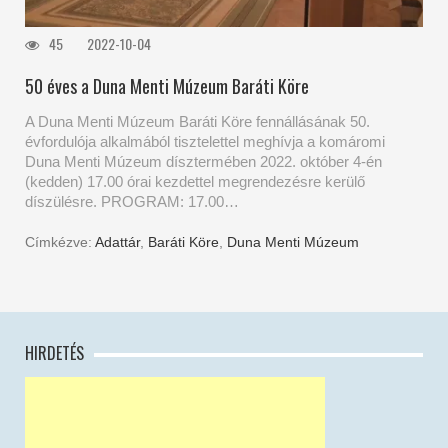
45
2022-10-04
50 éves a Duna Menti Múzeum Baráti Köre
A Duna Menti Múzeum Baráti Köre fennállásának 50.
évfordulója alkalmából tisztelettel meghívja a komáromi
Duna Menti Múzeum dísztermében 2022. október 4-én
(kedden) 17.00 órai kezdettel megrendezésre kerülő
díszülésre. PROGRAM: 17.00…
Címkézve:
Adattár
,
Baráti Köre
,
Duna Menti Múzeum
HIRDETÉS