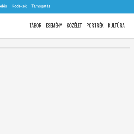
elés
Kodekek
Támogatás
TÁBOR
ESEMÉNY
KÖZÉLET
PORTRÉK
KULTÚRA