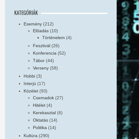
KATEGÓRIÁK
Esemény
(212)
Előadás
(10)
Történelem
(4)
Fesztivál
(26)
Konferencia
(52)
Tábor
(44)
Verseny
(58)
Hobbi
(3)
Interjú
(17)
Közélet
(93)
Csemadok
(27)
Hitélet
(4)
Kerekasztal
(6)
Oktatás
(14)
Politika
(14)
Kultúra
(290)