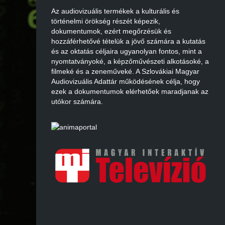
Az audiovizuális termékek a kulturális és
történelmi örökség részét képezik,
dokumentumok, ezért megőrzésük és
hozzáférhetővé tételük a jövő számára a kutatás
és az oktatás céljaira ugyanolyan fontos, mint a
nyomtatványoké, a képzőművészeti alkotásoké, a
filmeké és a zeneműveké. A Szlovákiai Magyar
Audiovizuális Adattár működésének célja, hogy
ezek a dokumentumok elérhetőek maradjanak az
utókor számára.