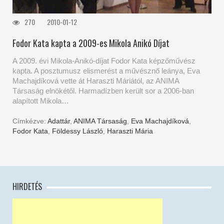
270
2010-01-12
Fodor Kata kapta a 2009-es Mikola Anikó Díjat
A 2009. évi Mikola-Anikó-díjat Fodor Kata képzőművész
kapta. A posztumusz elismerést a művésznő leánya, Eva
Machajdíková vette át Haraszti Máriától, az ANIMA
Társaság elnökétől. Harmadízben került sor a 2006-ban
alapított Mikola…
Címkézve:
Adattár
,
ANIMA Társaság
,
Eva Machajdíková
,
Fodor Kata
,
Földessy László
,
Haraszti Mária
HIRDETÉS