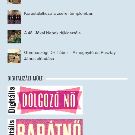
Kórustalálkozó a zsérei templomban
A 48. Jókai Napok díjkiosztója
Gombaszögi DH Tábor – A megnyitó és Pusztay
János előadása
DIGITALIZÁLT MÚLT