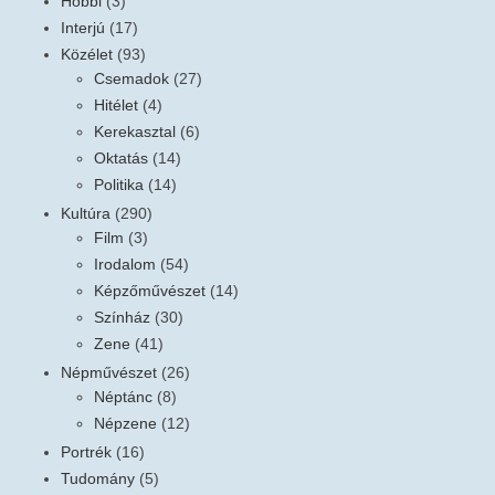
Hobbi
(3)
Interjú
(17)
Közélet
(93)
Csemadok
(27)
Hitélet
(4)
Kerekasztal
(6)
Oktatás
(14)
Politika
(14)
Kultúra
(290)
Film
(3)
Irodalom
(54)
Képzőművészet
(14)
Színház
(30)
Zene
(41)
Népművészet
(26)
Néptánc
(8)
Népzene
(12)
Portrék
(16)
Tudomány
(5)