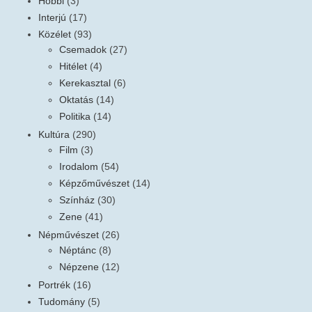
Hobbi
(3)
Interjú
(17)
Közélet
(93)
Csemadok
(27)
Hitélet
(4)
Kerekasztal
(6)
Oktatás
(14)
Politika
(14)
Kultúra
(290)
Film
(3)
Irodalom
(54)
Képzőművészet
(14)
Színház
(30)
Zene
(41)
Népművészet
(26)
Néptánc
(8)
Népzene
(12)
Portrék
(16)
Tudomány
(5)