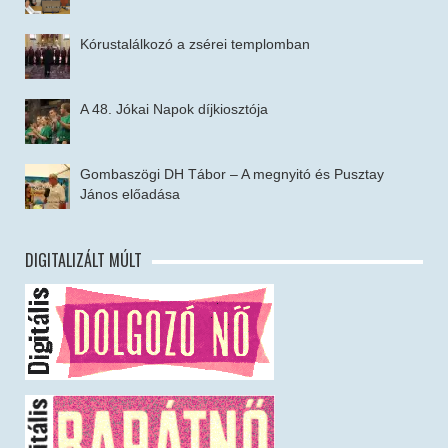
Kórustalálkozó a zsérei templomban
A 48. Jókai Napok díjkiosztója
Gombaszögi DH Tábor – A megnyitó és Pusztay
János előadása
DIGITALIZÁLT MÚLT